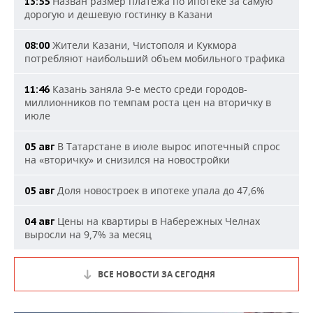
Назван размер платежа по ипотеке за самую
13:55
дорогую и дешевую гостинку в Казани
Жители Казани, Чистополя и Кукмора
08:00
потребляют наибольший объем мобильного трафика
Казань заняла 9-е место среди городов-
11:46
миллионников по темпам роста цен на вторичку в
июле
В Татарстане в июле вырос ипотечный спрос
05 авг
на «вторичку» и снизился на новостройки
Доля новостроек в ипотеке упала до 47,6%
05 авг
Цены на квартиры в Набережных Челнах
04 авг
выросли на 9,7% за месяц
ВСЕ НОВОСТИ ЗА СЕГОДНЯ