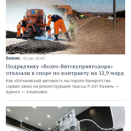
Бизнес
05 авг, 00:00
Подрядчику «Волго-Вятскуправтодора»
отказали в споре по контракту на 12,9 млрд
Как «Хотьковский автомост» на пороге банкротства
сорвал заказ на реконструкцию трассы Р‑241 Казань —
Буинск — Ульяновск