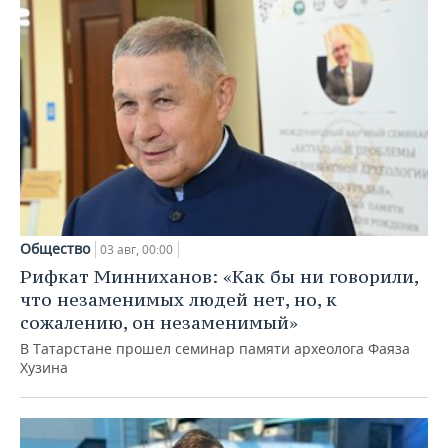
Общество
03 авг, 00:00
Рифкат Минниханов: «Как бы ни говорили,
что незаменимых людей нет, но, к
сожалению, он незаменимый»
В Татарстане прошел семинар памяти археолога Фаяза
Хузина