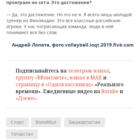
проиграли ни сета. Это достижение?
— Да, это достижение. Но это не я. Я всего лишь молодой
тренер из Финляндии. Это все классные российские
игроки. У нас потрясающая команда, люди в ней
понимают все без слов.
Андрей Лопата, фото volleyball.ioqt.2019.fivb.com
Подписывайтесь на
телеграм-канал
,
группу «ВКонтакте»
,
канал в MAX
и
страницу в «Одноклассниках»
«Реального
времени». Ежедневные видео на
Rutube
и
«Дзене»
.
Спорт
Волейбол
Башкортостан
Татарстан