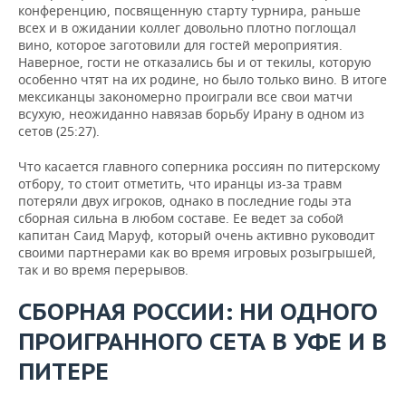
конференцию, посвященную старту турнира, раньше
всех и в ожидании коллег довольно плотно поглощал
вино, которое заготовили для гостей мероприятия.
Наверное, гости не отказались бы и от текилы, которую
особенно чтят на их родине, но было только вино. В итоге
мексиканцы закономерно проиграли все свои матчи
всухую, неожиданно навязав борьбу Ирану в одном из
сетов (25:27).
Что касается главного соперника россиян по питерскому
отбору, то стоит отметить, что иранцы из-за травм
потеряли двух игроков, однако в последние годы эта
сборная сильна в любом составе. Ее ведет за собой
капитан Саид Маруф, который очень активно руководит
своими партнерами как во время игровых розыгрышей,
так и во время перерывов.
СБОРНАЯ РОССИИ: НИ ОДНОГО
ПРОИГРАННОГО СЕТА В УФЕ И В
ПИТЕРЕ