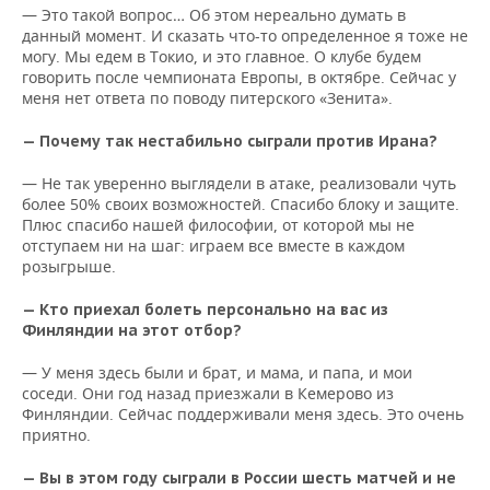
— Это такой вопрос… Об этом нереально думать в
данный момент. И сказать что-то определенное я тоже не
могу. Мы едем в Токио, и это главное. О клубе будем
говорить после чемпионата Европы, в октябре. Сейчас у
меня нет ответа по поводу питерского «Зенита».
— Почему так нестабильно сыграли против Ирана?
— Не так уверенно выглядели в атаке, реализовали чуть
более 50% своих возможностей. Спасибо блоку и защите.
Плюс спасибо нашей философии, от которой мы не
отступаем ни на шаг: играем все вместе в каждом
розыгрыше.
— Кто приехал болеть персонально на вас из
Финляндии на этот отбор?
— У меня здесь были и брат, и мама, и папа, и мои
соседи. Они год назад приезжали в Кемерово из
Финляндии. Сейчас поддерживали меня здесь. Это очень
приятно.
— Вы в этом году сыграли в России шесть матчей и не