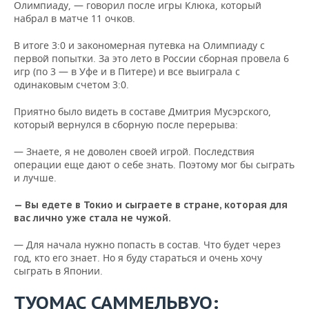
Олимпиаду, — говорил после игры Клюка, который
набрал в матче 11 очков.
В итоге 3:0 и закономерная путевка на Олимпиаду с
первой попытки. За это лето в России сборная провела 6
игр (по 3 — в Уфе и в Питере) и все выиграла с
одинаковым счетом 3:0.
Приятно было видеть в составе Дмитрия Мусэрского,
который вернулся в сборную после перерыва:
— Знаете, я не доволен своей игрой. Последствия
операции еще дают о себе знать. Поэтому мог бы сыграть
и лучше.
— Вы едете в Токио и сыграете в стране, которая для
вас лично уже стала не чужой.
— Для начала нужно попасть в состав. Что будет через
год, кто его знает. Но я буду стараться и очень хочу
сыграть в Японии.
ТУОМАС САММЕЛЬВУО: