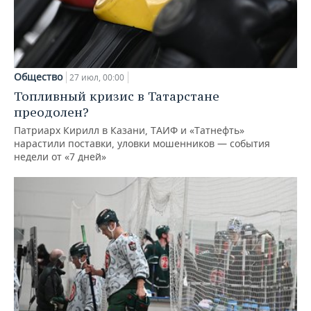
Общество
27 июл, 00:00
Топливный кризис в Татарстане
преодолен?
Патриарх Кирилл в Казани, ТАИФ и «Татнефть»
нарастили поставки, уловки мошенников — события
недели от «7 дней»