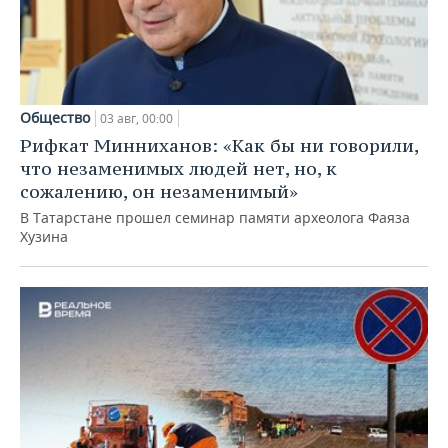
Общество
03 авг, 00:00
Рифкат Минниханов: «Как бы ни говорили,
что незаменимых людей нет, но, к
сожалению, он незаменимый»
В Татарстане прошел семинар памяти археолога Фаяза
Хузина