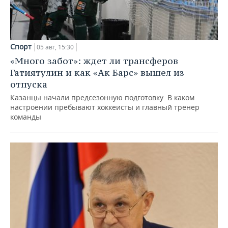
Спорт
05 авг, 15:30
«Много забот»: ждет ли трансферов
Гатиятулин и как «Ак Барс» вышел из
отпуска
Казанцы начали предсезонную подготовку. В каком
настроении пребывают хоккеисты и главный тренер
команды