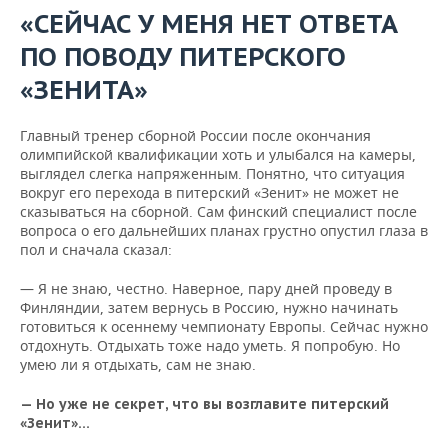
«СЕЙЧАС У МЕНЯ НЕТ ОТВЕТА
ПО ПОВОДУ ПИТЕРСКОГО
«ЗЕНИТА»
Главный тренер сборной России после окончания
олимпийской квалификации хоть и улыбался на камеры,
выглядел слегка напряженным. Понятно, что ситуация
вокруг его перехода в питерский «Зенит» не может не
сказываться на сборной. Сам финский специалист после
вопроса о его дальнейших планах грустно опустил глаза в
пол и сначала сказал:
— Я не знаю, честно. Наверное, пару дней проведу в
Финляндии, затем вернусь в Россию, нужно начинать
готовиться к осеннему чемпионату Европы. Сейчас нужно
отдохнуть. Отдыхать тоже надо уметь. Я попробую. Но
умею ли я отдыхать, сам не знаю.
— Но уже не секрет, что вы возглавите питерский
«Зенит»…