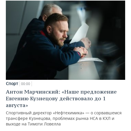
Спорт
00:00
Антон Марчинский: «Наше предложение
Евгению Кузнецову действовало до 1
августа»
Спортивный директор «Нефтехимика» — о сорвавшемся
трансфере Кузнецова, проблемах рынка НСА в КХЛ и
выходе на Тимоти Ловелла