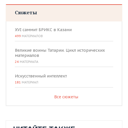
Сюжеты
XVI саммит БРИКС в Казани
499
МАТЕРИАЛОВ
Великие воины Татарии. Цикл исторических
материалов
24
МАТЕРИАЛА
Искусственный интеллект
181
МАТЕРИАЛ
Все сюжеты