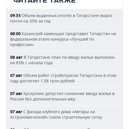
ЧИТАЙТЕ ТАКЖЕ
Объем выданных ипотек в Татарстане вырос
09:35
почти на 35% за год
Казанский каменщик представит Татарстан на
08:00
федеральном этапе конкурса «Лучший по
профессии»
В Татарстане план по вводу жилья выполнен
08 авг
на 83% с начала года
Объем работ стройотрасли Татарстана в этом
07 авг
году достигнет 1,08 трлн рублей
Хуснуллин допустил снижение ввода жилья в
07 авг
России без дополнительных мер
С фасада клубного дома «Авторы на
07 авг
Астрономической» сняли строительную сетку