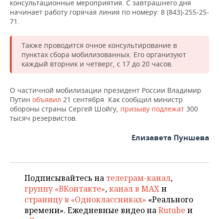
консультационные мероприятия. С завтрашнего дня
начинает работу горячая линия по номеру: 8 (843)-255-25-
71.
Также проводится очное консультирование в
пунктах сбора мобилизованных. Его организуют
каждый вторник и четверг, с 17 до 20 часов.
О частичной мобилизации президент России Владимир
Путин
объявил
21 сентября. Как сообщил министр
обороны страны Сергей Шойгу,
призыву подлежат
300
тысяч резервистов.
Елизавета Пуншева
Подписывайтесь на
телеграм-канал
,
группу «ВКонтакте»
,
канал в MAX
и
страницу в «Одноклассниках»
«Реального
времени». Ежедневные видео на
Rutube
и