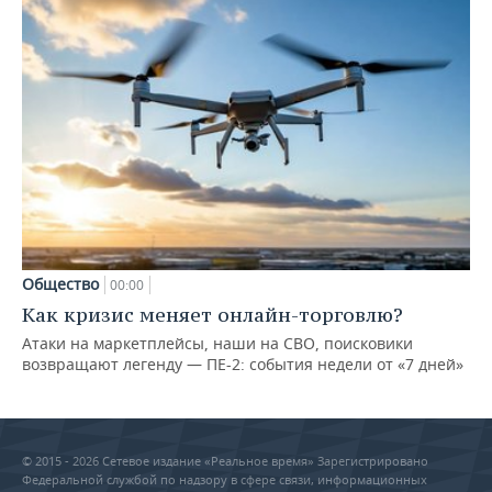
Общество
00:00
Как кризис меняет онлайн-торговлю?
Атаки на маркетплейсы, наши на СВО, поисковики
возвращают легенду — ПЕ-2: события недели от «7 дней»
© 2015 - 2026 Сетевое издание «Реальное время» Зарегистрировано
Федеральной службой по надзору в сфере связи, информационных