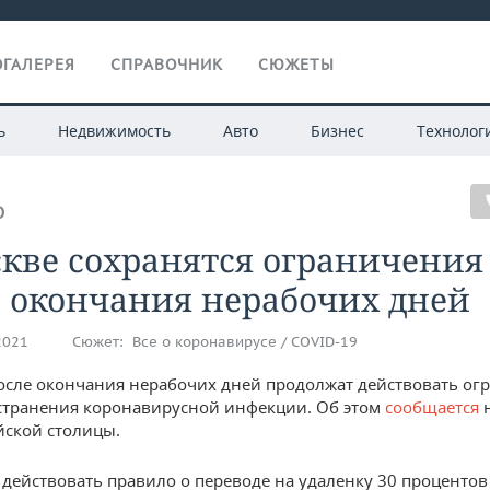
ГАЛЕРЕЯ
СПРАВОЧНИК
СЮЖЕТЫ
ь
Недвижимость
Авто
Бизнес
Технолог
О
кве сохранятся ограничения
 окончания нерабочих дней
2021
Сюжет:
Все о коронавирусе / COVID-19
осле окончания нерабочих дней продолжат действовать ог
странения коронавирусной инфекции. Об этом
сообщается
н
йской столицы.
действовать правило о переводе на удаленку 30 процентов