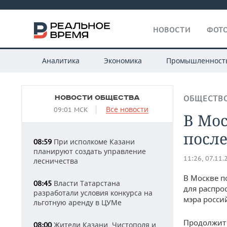
НОВОСТИ
ФОТО
Аналитика
Экономика
Промышленност
НОВОСТИ ОБЩЕСТВА
ОБЩЕСТВ
Все новости
09:01 МСК
В Мос
после
При исполкоме Казани
08:59
планируют создать управление
11:26, 07.11.
лесничества
В Москве п
Власти Татарстана
08:45
для распро
разработали условия конкурса на
мэра росси
льготную аренду в ЦУМе
Продолжит 
Жители Казани, Чистополя и
08:00