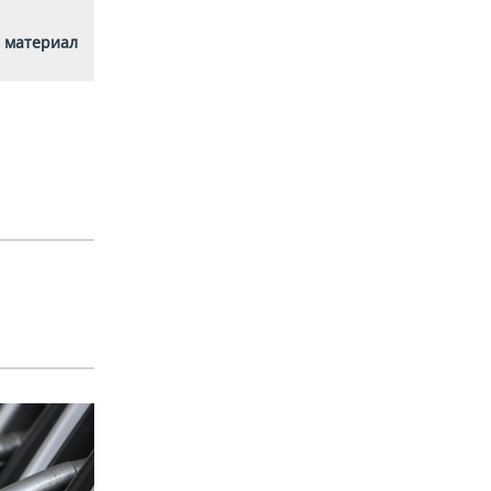
 материал