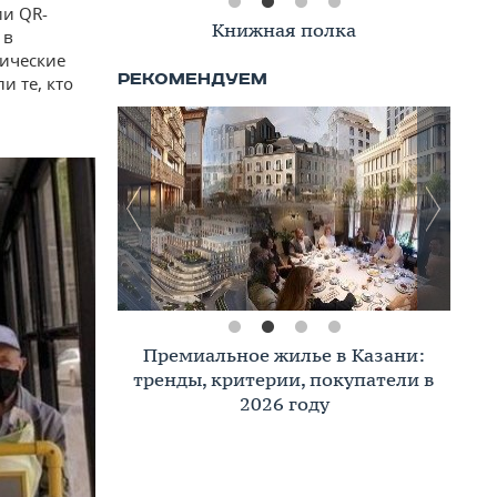
ии QR-
Книжная полка
 в
нические
и те, кто
Премиальное жилье в Казани:
тренды, критерии, покупатели в
2026 году