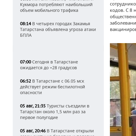
сотруднико
Кукмора потребляют наибольший
кодов. С 8
объем мобильного трафика
общественн
заболевани
В четырех городах Закамья
08:14
вакциниров
Татарстана объявлена угроза атаки
БПЛА
Сегодня в Татарстане
07:00
ожидается до +28 градусов
В Татарстане с 06.05 мск
06:52
действует режим беспилотной
опасности
Туристы съездили в
05 авг, 21:35
Татарстан около 1,5 млн раз за
первое полугодие
В Татарстане открыли
05 авг, 20:46