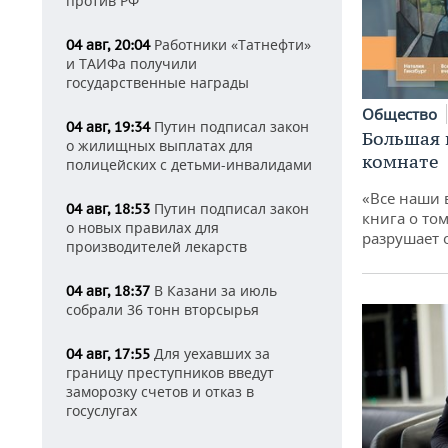
против РФ
Работники «Татнефти»
04 авг, 20:04
и ТАИФа получили
государственные награды
Общество
Путин подписал закон
04 авг, 19:34
Большая 
о жилищных выплатах для
комнате
полицейских с детьми-инвалидами
«Все наши 
Путин подписал закон
04 авг, 18:53
книга о том
о новых правилах для
разрушает
производителей лекарств
В Казани за июль
04 авг, 18:37
собрали 36 тонн вторсырья
Для уехавших за
04 авг, 17:55
границу преступников введут
заморозку счетов и отказ в
госуслугах