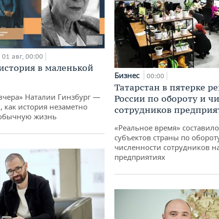
01 авг, 00:00
история в маленькой
Бизнес
00:00
Татарстан в пятерке р
вчера» Наталии Гинзбург —
России по обороту и ч
, как история незаметно
сотрудников предприя
 обычную жизнь
«Реальное время» составило
субъектов страны по оборот
численности сотрудников н
предприятиях