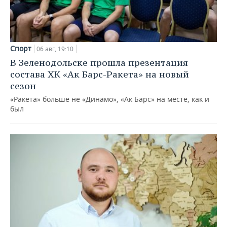
Спорт
06 авг, 19:10
В Зеленодольске прошла презентация
состава ХК «Ак Барс-Ракета» на новый
сезон
«Ракета» больше не «Динамо», «Ак Барс» на месте, как и
был