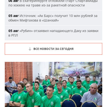
В Екатеринбурге отложили старт Спартакиады
06 авг
по хоккею на траве из-за ракетной опасности
Источник: «Ак Барс» получит 10 млн рублей за
05 авг
обмен Мифтахова в «Шанхай»
«Рубин» отзаявил нападающего Даку из заявки
05 авг
в РПЛ
ВСЕ НОВОСТИ ЗА СЕГОДНЯ