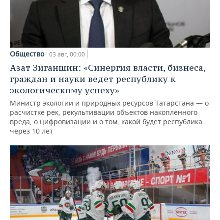
Общество
03 авг, 00:00
Азат Зиганшин: «Синергия власти, бизнеса,
граждан и науки ведет республику к
экологическому успеху»
Министр экологии и природных ресурсов Татарстана — о
расчистке рек, рекультивации объектов накопленного
вреда, о цифровизации и о том, какой будет республика
через 10 лет