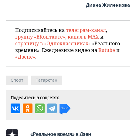
Диана Жиленкова
Подписывайтесь на
телеграм-канал
,
группу «ВКонтакте»
,
канал в MAX
и
страницу в «Одноклассниках»
«Реального
времени». Ежедневные видео на
Rutube
и
«Дзене»
.
Спорт
Татарстан
Поделитесь в соцсетях
«Реальное время» в Дзен