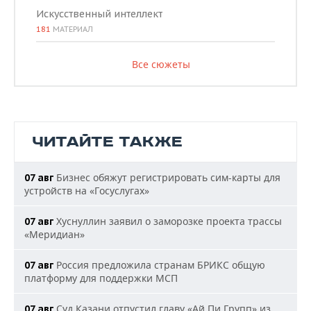
Искусственный интеллект
181
МАТЕРИАЛ
Все сюжеты
ЧИТАЙТЕ ТАКЖЕ
Бизнес обяжут регистрировать сим-карты для
07 авг
устройств на «Госуслугах»
Хуснуллин заявил о заморозке проекта трассы
07 авг
«Меридиан»
Россия предложила странам БРИКС общую
07 авг
платформу для поддержки МСП
Суд Казани отпустил главу «Ай Пи Групп» из
07 авг