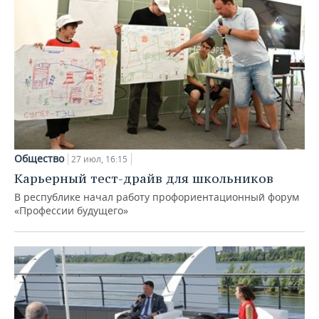
Общество
27 июл, 16:15
Карьерный тест-драйв для школьников
В республике начал работу профориентационный форум
«Профессии будущего»