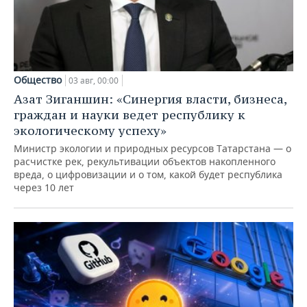
Общество
03 авг, 00:00
Азат Зиганшин: «Синергия власти, бизнеса,
граждан и науки ведет республику к
экологическому успеху»
Министр экологии и природных ресурсов Татарстана — о
расчистке рек, рекультивации объектов накопленного
вреда, о цифровизации и о том, какой будет республика
через 10 лет