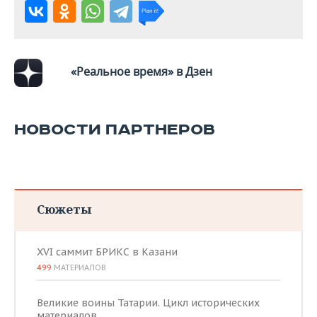
ВОДНЫЕ ВИДЫ СПОРТА
ОБРАЗОВАНИЕ
ХОККЕЙ С МЯЧОМ
ПРОИСШЕСТВИЯ
«Реальное время» в Дзен
НОВОСТИ ПАРТНЕРОВ
Сюжеты
XVI саммит БРИКС в Казани
499
МАТЕРИАЛОВ
Великие воины Татарии. Цикл исторических
материалов