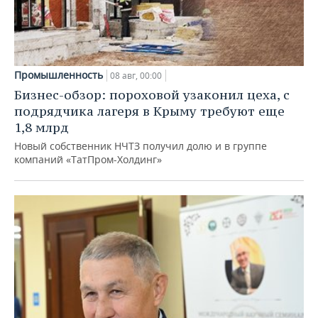
Промышленность
08 авг, 00:00
Бизнес-обзор: пороховой узаконил цеха, с
подрядчика лагеря в Крыму требуют еще
1,8 млрд
Новый собственник НЧТЗ получил долю и в группе
компаний «ТатПром-Холдинг»