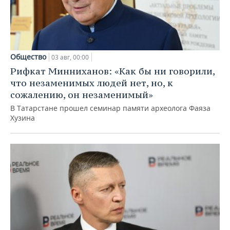
Общество
03 авг, 00:00
Рифкат Минниханов: «Как бы ни говорили,
что незаменимых людей нет, но, к
сожалению, он незаменимый»
В Татарстане прошел семинар памяти археолога Фаяза
Хузина