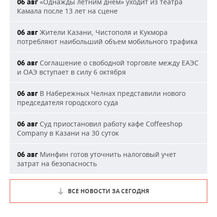
«Однажды летним днем» уходит из театра
06 авг
Камала после 13 лет на сцене
Жители Казани, Чистополя и Кукмора
06 авг
потребляют наибольший объем мобильного трафика
Соглашение о свободной торговле между ЕАЭС
06 авг
и ОАЭ вступает в силу 6 октября
В Набережных Челнах представили нового
06 авг
председателя городского суда
Суд приостановил работу кафе Coffeeshop
06 авг
Company в Казани на 30 суток
Минфин готов уточнить налоговый учет
06 авг
затрат на безопасность
ВСЕ НОВОСТИ ЗА СЕГОДНЯ