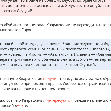
вича уйдет, то в один из больших клубов, которые смогут
ить достаточно серьезные деньги. Я думаю, что он уйдет э
 — сказал Слуцкий.
ер «Рубина» посоветовал Кварацхелии не переходить в топ
емпионатов Европы.
товал бы пойти туда, где ставятся большие задачи, но и буд
ость проявить себя. В Англии я бы посоветовал «Эвертон»,
и — «Байер», в Италии — «Аталанту», в Испании — «Севиль
 первые три главных клуба чемпионата, а субтоп — четверты
е места ведущих чемпионатов», — считает Слуцкий.
 накануне Кварацхелия
получил
травму по ходу матча с «Ур
окинул поле при помощи врачей. Скорее всего грузинский 
появится на поле в нынешнем сезоне.
щалось, что Кварацхелия
интересуются
гранды итальянского
андский «
Аякс
».