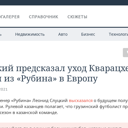
ГАЛЕРЕЯ
СПРАВОЧНИК
СЮЖЕТЫ
ь
Недвижимость
Авто
Бизнес
Технолог
ий предсказал уход Кварацх
 из «Рубина» в Европу
.2021
ренер «Рубина» Леонид Слуцкий
высказался
о будущем пол
и. Рулевой казанцев полагает, что грузинский футболист п
сезон в казанской команде.