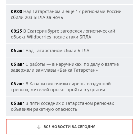
Над Татарстаном и еще 17 регионами России
09:00
сбили 203 БПЛА за ночь
В Екатеринбурге загорелся логистический
08:23
объект Wildberries после атаки БПЛА
Над Татарстаном сбили БПЛА
06 авг
С работы — в наручниках: по делу о взятке
06 авг
задержали замглавы «Банка Татарстан»
В Казани включили сирены воздушной
06 авг
тревоги, жителей просят пройти в укрытия
В пяти соседних с Татарстаном регионах
06 авг
объявили ракетную опасность
ВСЕ НОВОСТИ ЗА СЕГОДНЯ