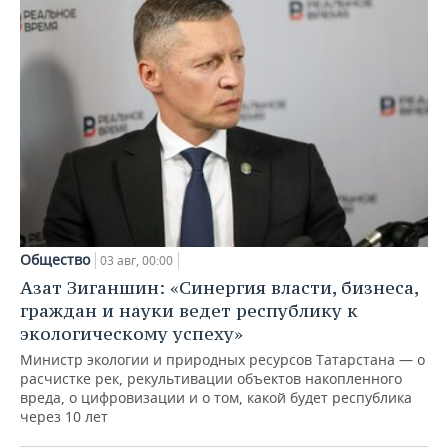
Общество
03 авг, 00:00
Азат Зиганшин: «Синергия власти, бизнеса,
граждан и науки ведет республику к
экологическому успеху»
Министр экологии и природных ресурсов Татарстана — о
расчистке рек, рекультивации объектов накопленного
вреда, о цифровизации и о том, какой будет республика
через 10 лет