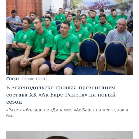
Спорт
06 авг, 19:10
В Зеленодольске прошла презентация
состава ХК «Ак Барс-Ракета» на новый
сезон
«Ракета» больше не «Динамо», «Ак Барс» на месте, как и
был