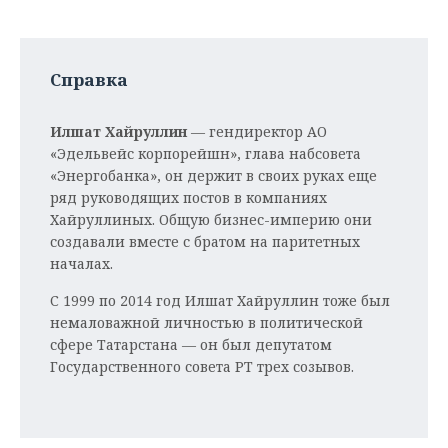
Справка
Илшат Хайруллин
— гендиректор АО
«Эдельвейс корпорейшн», глава набсовета
«Энергобанка», он держит в своих руках еще
ряд руководящих постов в компаниях
Хайруллиных. Общую бизнес-империю они
создавали вместе с братом на паритетных
началах.
С 1999 по 2014 год Илшат Хайруллин тоже был
немаловажной личностью в политической
сфере Татарстана — он был депутатом
Государственного совета РТ трех созывов.