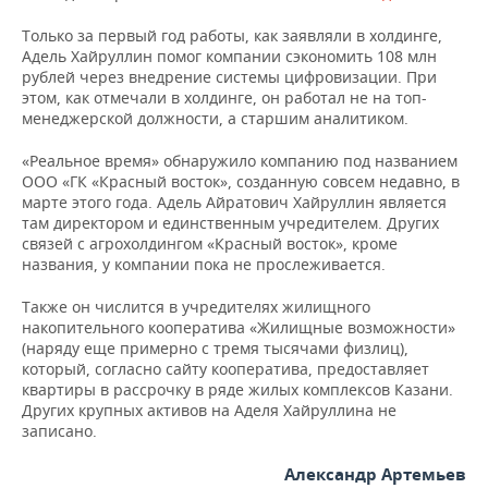
Только за первый год работы, как заявляли в холдинге,
Адель Хайруллин помог компании сэкономить 108 млн
рублей через внедрение системы цифровизации. При
этом, как отмечали в холдинге, он работал не на топ-
менеджерской должности, а старшим аналитиком.
«Реальное время» обнаружило компанию под названием
ООО «ГК «Красный восток», созданную совсем недавно, в
марте этого года. Адель Айратович Хайруллин является
там директором и единственным учредителем. Других
связей с агрохолдингом «Красный восток», кроме
названия, у компании пока не прослеживается.
Также он числится в учредителях жилищного
накопительного кооператива «Жилищные возможности»
(наряду еще примерно с тремя тысячами физлиц),
который, согласно сайту кооператива, предоставляет
квартиры в рассрочку в ряде жилых комплексов Казани.
Других крупных активов на Аделя Хайруллина не
записано.
Александр Артемьев