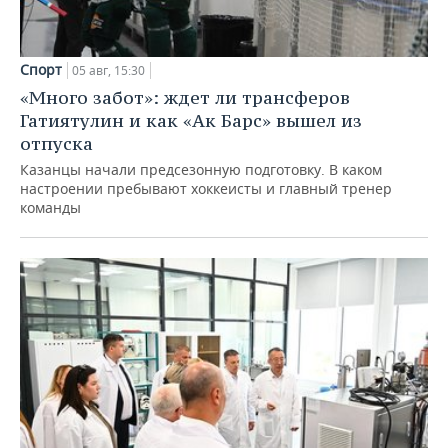
Спорт
05 авг, 15:30
«Много забот»: ждет ли трансферов
Гатиятулин и как «Ак Барс» вышел из
отпуска
Казанцы начали предсезонную подготовку. В каком
настроении пребывают хоккеисты и главный тренер
команды