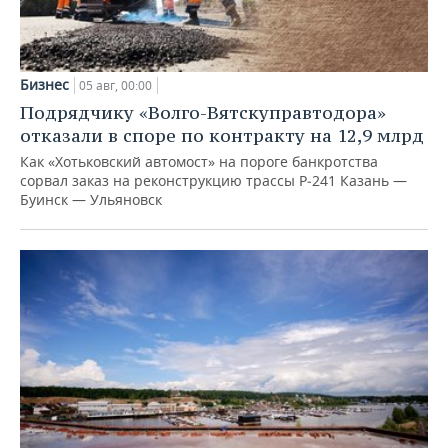
Бизнес
05 авг, 00:00
Подрядчику «Волго-Вятскуправтодора»
отказали в споре по контракту на 12,9 млрд
Как «Хотьковский автомост» на пороге банкротства
сорвал заказ на реконструкцию трассы Р‑241 Казань —
Буинск — Ульяновск