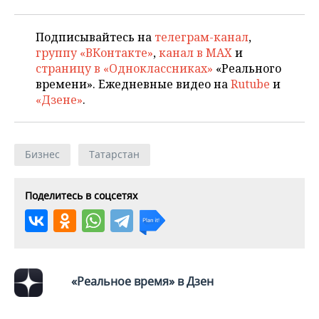
Подписывайтесь на
телеграм-канал
,
группу «ВКонтакте»
,
канал в MAX
и
страницу в «Одноклассниках»
«Реального
времени». Ежедневные видео на
Rutube
и
«Дзене»
.
Бизнес
Татарстан
Поделитесь в соцсетях
«Реальное время» в Дзен