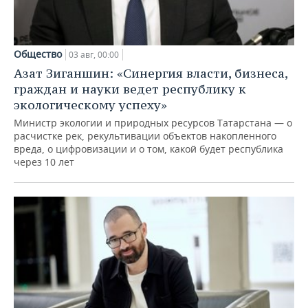
Общество
03 авг, 00:00
Азат Зиганшин: «Синергия власти, бизнеса,
граждан и науки ведет республику к
экологическому успеху»
Министр экологии и природных ресурсов Татарстана — о
расчистке рек, рекультивации объектов накопленного
вреда, о цифровизации и о том, какой будет республика
через 10 лет