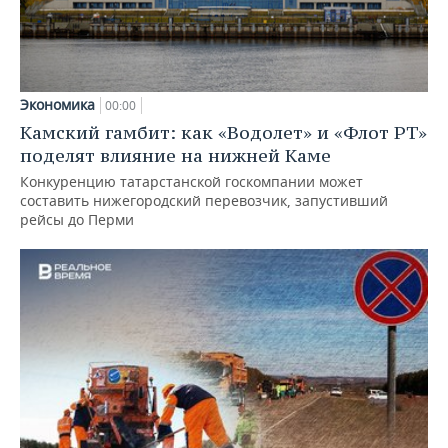
Экономика
00:00
Камский гамбит: как «Водолет» и «Флот РТ»
поделят влияние на нижней Каме
Конкуренцию татарстанской госкомпании может
составить нижегородский перевозчик, запустивший
рейсы до Перми