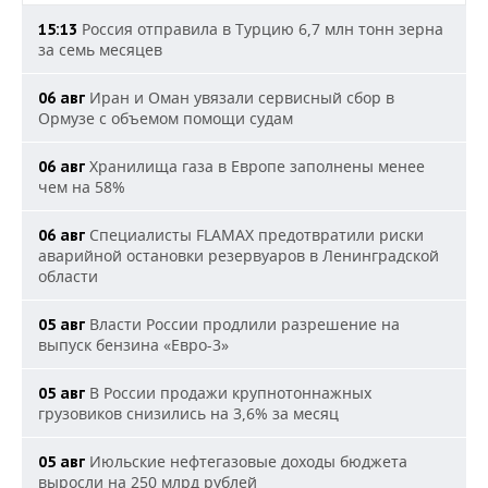
Россия отправила в Турцию 6,7 млн тонн зерна
15:13
за семь месяцев
Иран и Оман увязали сервисный сбор в
06 авг
Ормузе с объемом помощи судам
Хранилища газа в Европе заполнены менее
06 авг
чем на 58%
Специалисты FLAMAX предотвратили риски
06 авг
аварийной остановки резервуаров в Ленинградской
области
Власти России продлили разрешение на
05 авг
выпуск бензина «Евро-3»
В России продажи крупнотоннажных
05 авг
грузовиков снизились на 3,6% за месяц
Июльские нефтегазовые доходы бюджета
05 авг
выросли на 250 млрд рублей