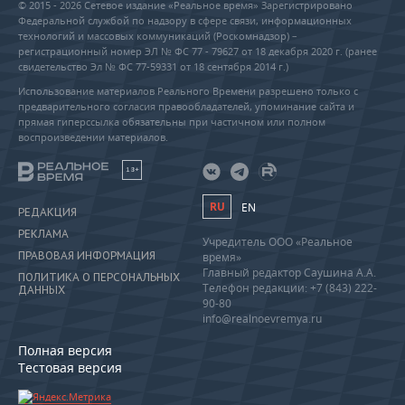
© 2015 - 2026 Сетевое издание «Реальное время» Зарегистрировано
Федеральной службой по надзору в сфере связи, информационных
технологий и массовых коммуникаций (Роскомнадзор) –
регистрационный номер ЭЛ № ФС 77 - 79627 от 18 декабря 2020 г. (ранее
свидетельство Эл № ФС 77-59331 от 18 сентября 2014 г.)
Использование материалов Реального Времени разрешено только с
предварительного согласия правообладателей, упоминание сайта и
прямая гиперссылка обязательны при частичном или полном
воспроизведении материалов.
18+
RU
EN
РЕДАКЦИЯ
РЕКЛАМА
Учредитель ООО «Реальное
ПРАВОВАЯ ИНФОРМАЦИЯ
время»
Главный редактор Саушина А.А.
ПОЛИТИКА О ПЕРСОНАЛЬНЫХ
Телефон редакции: +7 (843) 222-
ДАННЫХ
90-80
info@realnoevremya.ru
Полная версия
Тестовая версия