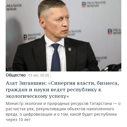
Общество
03 авг, 00:00
Азат Зиганшин: «Синергия власти, бизнеса,
граждан и науки ведет республику к
экологическому успеху»
Министр экологии и природных ресурсов Татарстана — о
расчистке рек, рекультивации объектов накопленного
вреда, о цифровизации и о том, какой будет республика
через 10 лет