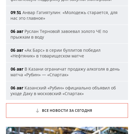
Анвар Гатиятулин: «Молодежь старается, для
09:51
нас это главное»
Руслан Терновой завоевал золото ЧЕ по
06 авг
прыжкам в воду
«Ак Барс» в серии буллитов победил
06 авг
«Нефтяник» в товарищеском матче
В Казани ограничат продажу алкоголя в день
06 авг
матча «Рубин» — «Спартак»
Казанский «Рубин» официально объявил об
06 авг
уходе Даку в московский «Спартак»
ВСЕ НОВОСТИ ЗА СЕГОДНЯ