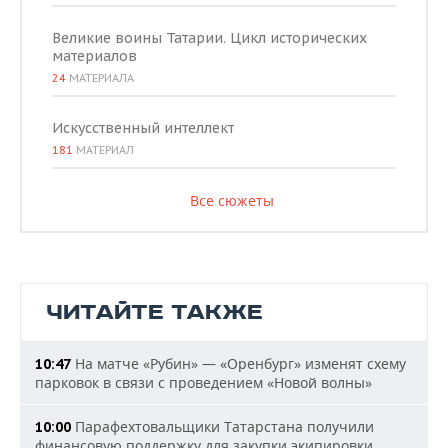
Великие воины Татарии. Цикл исторических
материалов
24
МАТЕРИАЛА
Искусственный интеллект
181
МАТЕРИАЛ
Все сюжеты
ЧИТАЙТЕ ТАКЖЕ
На матче «Рубин» — «Оренбург» изменят схему
10:47
парковок в связи с проведением «Новой волны»
Парафехтовальщики Татарстана получили
10:00
финансовую поддержку для закупки экипировки