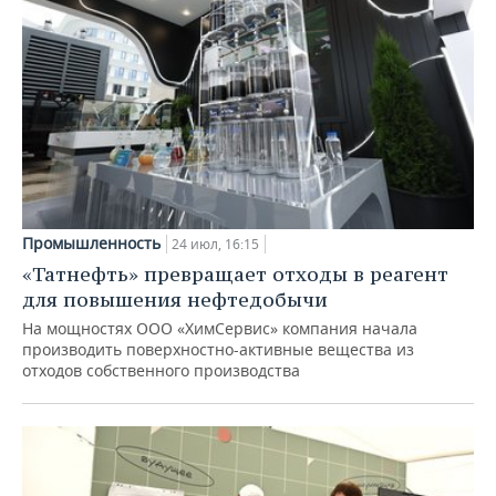
Промышленность
24 июл, 16:15
«Татнефть» превращает отходы в реагент
для повышения нефтедобычи
На мощностях ООО «ХимСервис» компания начала
производить поверхностно-активные вещества из
отходов собственного производства