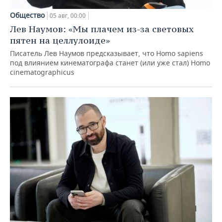
Общество
05 авг, 00:00
Лев Наумов: «Мы плачем из-за световых
пятен на целлулоиде»
Писатель Лев Наумов предсказывает, что Homo sapiens
под влиянием кинематографа станет (или уже стал) Homo
cinematographicus