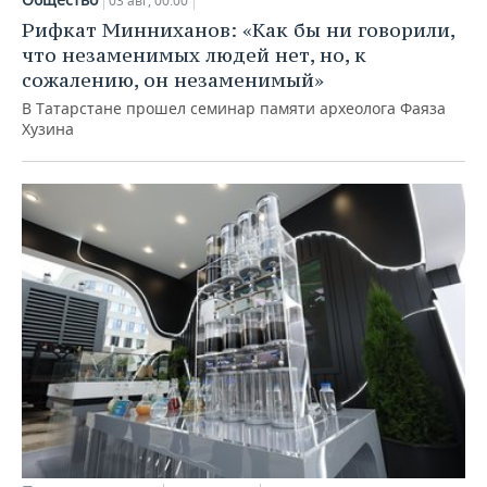
03 авг, 00:00
Рифкат Минниханов: «Как бы ни говорили,
что незаменимых людей нет, но, к
сожалению, он незаменимый»
В Татарстане прошел семинар памяти археолога Фаяза
Хузина