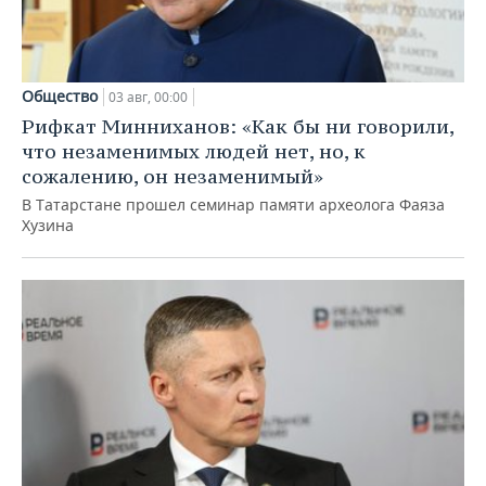
Общество
03 авг, 00:00
Рифкат Минниханов: «Как бы ни говорили,
что незаменимых людей нет, но, к
сожалению, он незаменимый»
В Татарстане прошел семинар памяти археолога Фаяза
Хузина