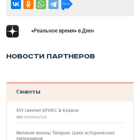
ВОДНЫЕ ВИДЫ СПОРТА
ОБРАЗОВАНИЕ
ХОККЕЙ С МЯЧОМ
ПРОИСШЕСТВИЯ
«Реальное время» в Дзен
НОВОСТИ ПАРТНЕРОВ
Сюжеты
XVI саммит БРИКС в Казани
499
МАТЕРИАЛОВ
Великие воины Татарии. Цикл исторических
материалов