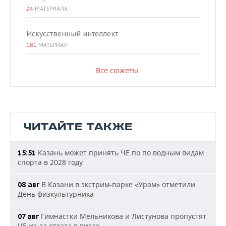
24
МАТЕРИАЛА
Искусственный интеллект
181
МАТЕРИАЛ
Все сюжеты
ЧИТАЙТЕ ТАКЖЕ
Казань может принять ЧЕ по по водным видам
15:51
спорта в 2028 году
В Казани в экстрим-парке «Урам» отметили
08 авг
День физкультурника
Гимнастки Мельникова и Листунова пропустят
07 авг
ЧЕ из-за отказа в визах