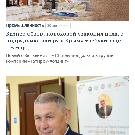
Промышленность
08 авг, 00:00
Бизнес-обзор: пороховой узаконил цеха, с
подрядчика лагеря в Крыму требуют еще
1,8 млрд
Новый собственник НЧТЗ получил долю и в группе
компаний «ТатПром-Холдинг»