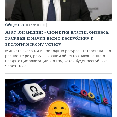
Общество
03 авг, 00:00
Азат Зиганшин: «Синергия власти, бизнеса,
граждан и науки ведет республику к
экологическому успеху»
Министр экологии и природных ресурсов Татарстана — о
расчистке рек, рекультивации объектов накопленного
вреда, о цифровизации и о том, какой будет республика
через 10 лет