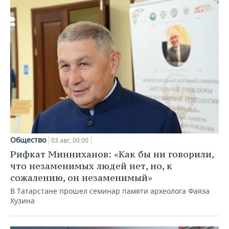
Общество
03 авг, 00:00
Рифкат Минниханов: «Как бы ни говорили,
что незаменимых людей нет, но, к
сожалению, он незаменимый»
В Татарстане прошел семинар памяти археолога Фаяза
Хузина