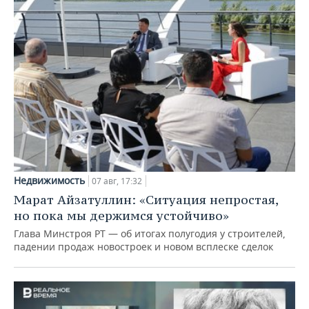
Недвижимость
07 авг, 17:32
Марат Айзатуллин: «Ситуация непростая,
но пока мы держимся устойчиво»
Глава Минстроя РТ — об итогах полугодия у строителей,
падении продаж новостроек и новом всплеске сделок