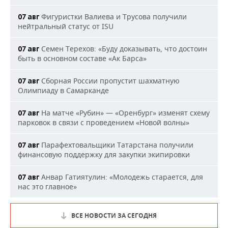
Фигуристки Валиева и Трусова получили
07 авг
нейтральный статус от ISU
Семен Терехов: «Буду доказывать, что достоин
07 авг
быть в основном составе «Ак Барса»
Сборная России пропустит шахматную
07 авг
Олимпиаду в Самарканде
На матче «Рубин» — «Оренбург» изменят схему
07 авг
парковок в связи с проведением «Новой волны»
Парафехтовальщики Татарстана получили
07 авг
финансовую поддержку для закупки экипировки
Анвар Гатиятулин: «Молодежь старается, для
07 авг
нас это главное»
ВСЕ НОВОСТИ ЗА СЕГОДНЯ