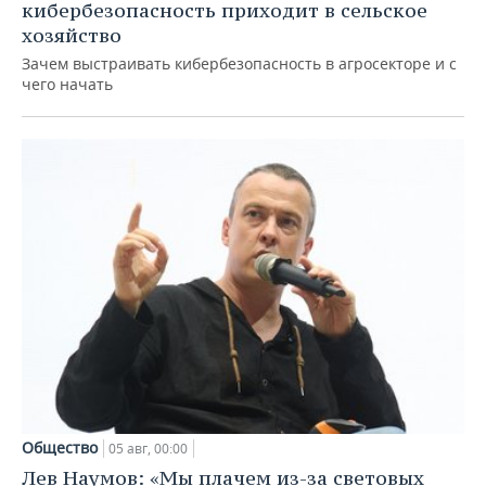
кибербезопасность приходит в сельское
хозяйство
Зачем выстраивать кибербезопасность в агросекторе и с
чего начать
Общество
05 авг, 00:00
Лев Наумов: «Мы плачем из-за световых