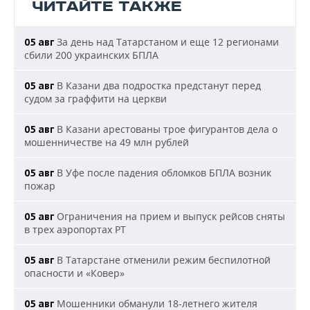
ЧИТАЙТЕ ТАКЖЕ
За день над Татарстаном и еще 12 регионами
05 авг
сбили 200 украинских БПЛА
В Казани два подростка предстанут перед
05 авг
судом за граффити на церкви
В Казани арестованы трое фигурантов дела о
05 авг
мошенничестве на 49 млн рублей
В Уфе после падения обломков БПЛА возник
05 авг
пожар
Ограничения на прием и выпуск рейсов сняты
05 авг
в трех аэропортах РТ
В Татарстане отменили режим беспилотной
05 авг
опасности и «Ковер»
Мошенники обманули 18-летнего жителя
05 авг