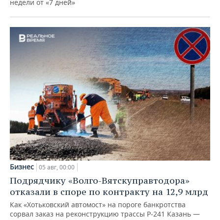
недели от «7 дней»
Бизнес
05 авг, 00:00
Подрядчику «Волго-Вятскуправтодора»
отказали в споре по контракту на 12,9 млрд
Как «Хотьковский автомост» на пороге банкротства
сорвал заказ на реконструкцию трассы Р‑241 Казань —