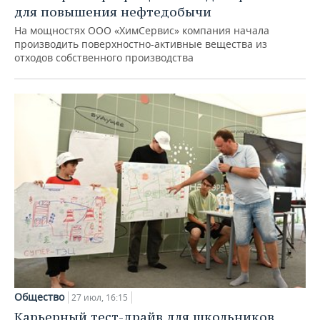
для повышения нефтедобычи
На мощностях ООО «ХимСервис» компания начала
производить поверхностно-активные вещества из
отходов собственного производства
Общество
27 июл, 16:15
Карьерный тест-драйв для школьников