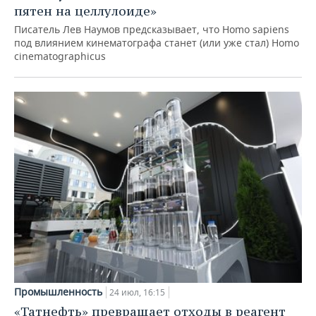
пятен на целлулоиде»
Писатель Лев Наумов предсказывает, что Homo sapiens
под влиянием кинематографа станет (или уже стал) Homo
cinematographicus
Промышленность
24 июл, 16:15
«Татнефть» превращает отходы в реагент