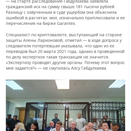
— на старте расследования Габдулхаева заявляла
гражданский иск на сумму свыше 181 тысячи рублей.
Разницу с озвученным в суде ущербом она объяснила
ошибкой в расчетах: мол, изначально приплюсовали и ее
перечисления на бирже Garantex.
Специалист по криптовалюте, выступающий на стороне
защиты Алены Ларионовой, отметил — в ходе допроса у
следователя потерпевшая указывала, что один из ее
переводов был 20 марта 2021 года, однако в проведенной
по делу экспертизе такая транзакция не значится.
«Экспертизу проводят другие органы. Почему этот вопрос
мне задается?» — не смутилась Алсу Габдулхаева.