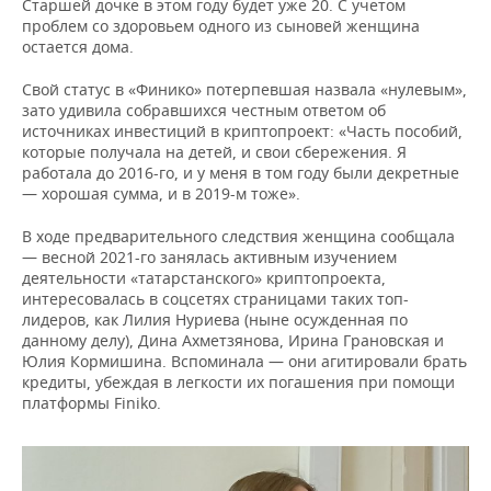
Старшей дочке в этом году будет уже 20. С учетом
проблем со здоровьем одного из сыновей женщина
остается дома.
Свой статус в «Финико» потерпевшая назвала «нулевым»,
зато удивила собравшихся честным ответом об
источниках инвестиций в криптопроект: «Часть пособий,
которые получала на детей, и свои сбережения. Я
работала до 2016-го, и у меня в том году были декретные
— хорошая сумма, и в 2019-м тоже».
В ходе предварительного следствия женщина сообщала
— весной 2021-го занялась активным изучением
деятельности «татарстанского» криптопроекта,
интересовалась в соцсетях страницами таких топ-
лидеров, как Лилия Нуриева (ныне осужденная по
данному делу), Дина Ахметзянова, Ирина Грановская и
Юлия Кормишина. Вспоминала — они агитировали брать
кредиты, убеждая в легкости их погашения при помощи
платформы Finiko.