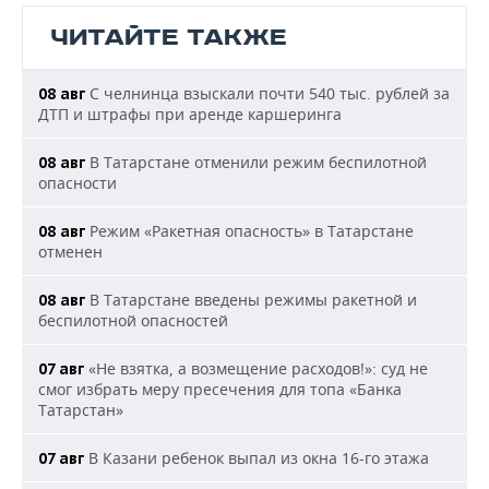
ЧИТАЙТЕ ТАКЖЕ
С челнинца взыскали почти 540 тыс. рублей за
08 авг
ДТП и штрафы при аренде каршеринга
В Татарстане отменили режим беспилотной
08 авг
опасности
Режим «Ракетная опасность» в Татарстане
08 авг
отменен
В Татарстане введены режимы ракетной и
08 авг
беспилотной опасностей
«Не взятка, а возмещение расходов!»: суд не
07 авг
смог избрать меру пресечения для топа «Банка
Татарстан»
В Казани ребенок выпал из окна 16-го этажа
07 авг