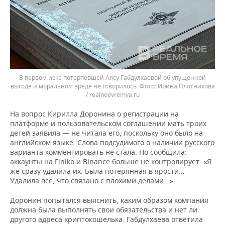
В первом иске потерпевшей Алсу Габдулхаевой об упущенной
выгоде и моральном вреде не говорилось.
Ирина Плотникова
/ realnoevremya.ru
На вопрос Кирилла Доронина о регистрации на
платформе и пользовательском соглашении мать троих
детей заявила — не читала его, поскольку оно было на
английском языке. Слова подсудимого о наличии русского
варианта комментировать не стала. Но сообщила:
аккаунты на Finiko и Binance больше не контролирует: «Я
же сразу удалила их. Была потерянная в ярости...
Удалила все, что связано с плохими делами...»
Доронин попытался выяснить, каким образом компания
должна была выполнять свои обязательства и нет ли
другого адреса криптокошелька. Габдулхаева ответила