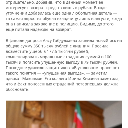
отрицательно, добавив, что в данный момент ее
интересует возврат средств лишь в рублях. В ходе
уточнений добавилась еще одна любопытная деталь —
та самая «ярость» обуяла вкладчицу лишь в августе, когда
она написала заявление в полицию. Видимо, до этого
еще питала надежды на возврат.
В финале допроса Алсу Габдулхаева заявила новый иск на
общую сумму 356 тысяч рублей с лишним. Просила
возместить ущерб в 177,5 тысячи рублей,
компенсировать моральные страдания суммой в 100
тысяч и погасить упущенную выгоду в 79 тысяч рублей.
Последнее удивило защитников. «В уголовном праве нет
такого понятия — «упущенная выгода», — заметил
адвокат Максимов. Его коллега Ирина Князева заметила,
что и факт понесенных страданий потерпевшая должна
обосновать.