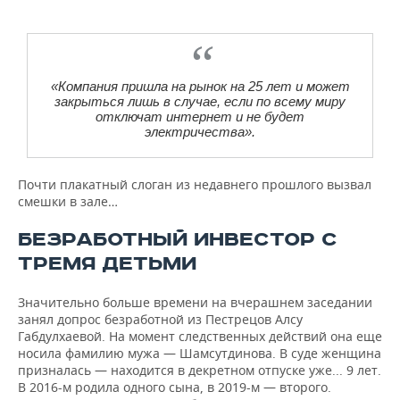
«Компания пришла на рынок на 25 лет и может
закрыться лишь в случае, если по всему миру
отключат интернет и не будет
электричества».
Почти плакатный слоган из недавнего прошлого вызвал
смешки в зале…
БЕЗРАБОТНЫЙ ИНВЕСТОР С
ТРЕМЯ ДЕТЬМИ
Значительно больше времени на вчерашнем заседании
занял допрос безработной из Пестрецов Алсу
Габдулхаевой. На момент следственных действий она еще
носила фамилию мужа — Шамсутдинова. В суде женщина
призналась — находится в декретном отпуске уже... 9 лет.
В 2016-м родила одного сына, в 2019-м — второго.