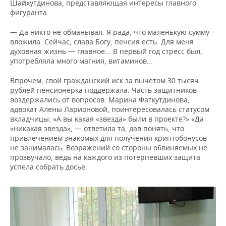
Шайхутдинова, представляющая интересы главного
фигуранта.
— Да никто не обманывал. Я рада, что маленькую сумму
вложила. Сейчас, слава Богу, пенсия есть. Для меня
духовная жизнь — главное... В первый год стресс был,
употребляла много магния, витаминов...
Впрочем, свой гражданский иск за вычетом 30 тысяч
рублей пенсионерка поддержала. Часть защитников
воздержались от вопросов. Марина Фаткутдинова,
адвокат Алены Ларионовой, поинтересовалась статусом
вкладчицы: «А вы какая «звезда» были в проекте?» «Да
«никакая звезда», — ответила та, дав понять, что
привлечением знакомых для получения криптобонусов
не занималась. Возражений со стороны обвиняемых не
прозвучало, ведь на каждого из потерпевших защита
успела собрать досье.