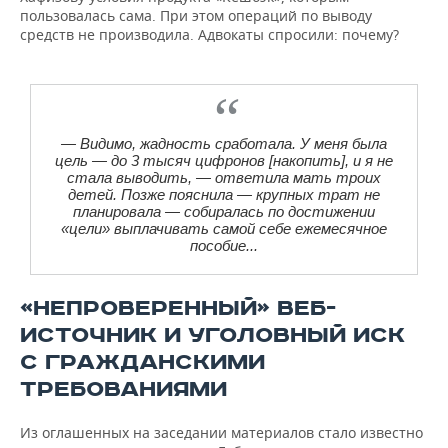
пользовалась сама. При этом операций по выводу
средств не производила. Адвокаты спросили: почему?
— Видимо, жадность сработала. У меня была
цель — до 3 тысяч цифронов [накопить], и я не
стала выводить, — ответила мать троих
детей. Позже пояснила — крупных трат не
планировала — собиралась по достижении
«цели» выплачивать самой себе ежемесячное
пособие...
«НЕПРОВЕРЕННЫЙ» ВЕБ-
ИСТОЧНИК И УГОЛОВНЫЙ ИСК
С ГРАЖДАНСКИМИ
ТРЕБОВАНИЯМИ
Из оглашенных на заседании материалов стало известно