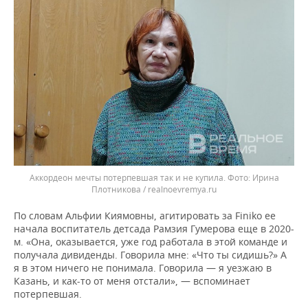
Аккордеон мечты потерпевшая так и не купила.
Ирина
Плотникова / realnoevremya.ru
По словам Альфии Киямовны, агитировать за Finiko ее
начала воспитатель детсада Рамзия Гумерова еще в 2020-
м. «Она, оказывается, уже год работала в этой команде и
получала дивиденды. Говорила мне: «Что ты сидишь?» А
я в этом ничего не понимала. Говорила — я уезжаю в
Казань, и как-то от меня отстали», — вспоминает
потерпевшая.