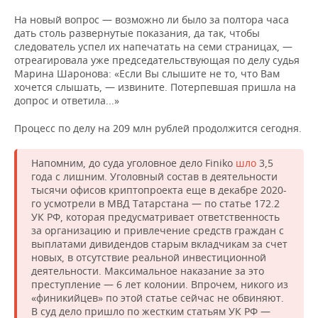
На новый вопрос — возможно ли было за полтора часа
дать столь развернутые показания, да так, чтобы
следователь успел их напечатать на семи страницах, —
отреагировала уже председательствующая по делу судья
Марина Шаронова: «Если Вы слышите не то, что Вам
хочется слышать, — извините. Потерпевшая пришла на
допрос и ответила...»
Процесс по делу на 209 млн рублей продолжится сегодня.
Напомним, до суда уголовное дело Finiko
шло
3,5
года с лишним. Уголовный состав в деятельности
тысячи офисов криптопроекта еще в декабре 2020-
го усмотрели в МВД Татарстана — по статье 172.2
УК РФ, которая предусматривает ответственность
за организацию и привлечение средств граждан с
выплатами дивидендов старым вкладчикам за счет
новых, в отсутствие реальной инвестиционной
деятельности. Максимальное наказание за это
преступление — 6 лет колонии. Впрочем, никого из
«финикийцев» по этой статье сейчас не обвиняют.
В суд дело пришло по жестким статьям УК РФ —