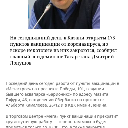
На сегодняшний день в Казани открыты 175
пунктов вакцинации от коронавируса, но
вскоре некоторые из них закроются, сообщил
главный эпидемиолог Татарстана Дмитрий
Лопушов.
Последний день сегодня работают пункты вакцинации в
«Мегастрое» на проспекте Победы, 101, в здании
бывшего аквапарка «Барионикс» по адресу Мазита
Гафури, 46, в отделении Сбербанка на проспекте
Альберта Камалеева, 26/12 и в КДК имени Ленина.
В торговом центре «Мега» пункт вакцинации прекратит
круглосуточную работу — теперь там можно будет
привиться только до 20.00. Это, а также закрытие