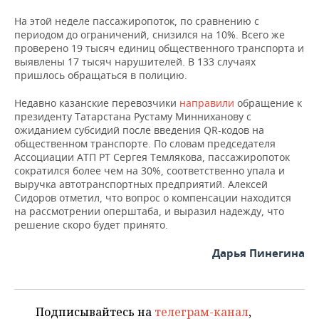
На этой неделе пассажиропоток, по сравнению с
периодом до ограничений, снизился на 10%. Всего же
проверено 19 тысяч единиц общественного транспорта и
выявлены 17 тысяч нарушителей. В 133 случаях
пришлось обращаться в полицию.
Недавно казанские перевозчики
направили
обращение к
президенту Татарстана Рустаму Минниханову с
ожиданием субсидий после введения QR-кодов на
общественном транспорте. По словам председателя
Ассоциации АТП РТ Сергея Темлякова, пассажиропоток
сократился более чем на 30%, соответственно упала и
выручка автотранспортных предприятий. Алексей
Сидоров отметил, что вопрос о компенсации находится
на рассмотрении оперштаба, и выразил надежду, что
решение скоро будет принято.
Дарья Пинегина
Подписывайтесь на
телеграм-канал
,