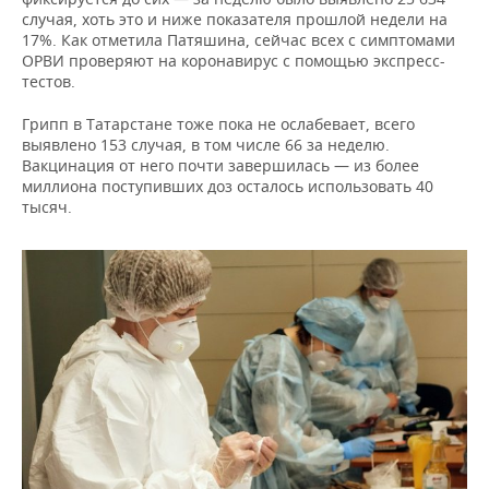
ВОДНЫЕ ВИДЫ СПОРТА
ОБРАЗОВАНИЕ
случая, хоть это и ниже показателя прошлой недели на
17%. Как отметила Патяшина, сейчас всех с симптомами
ХОККЕЙ С МЯЧОМ
ПРОИСШЕСТВИЯ
ОРВИ проверяют на коронавирус с помощью экспресс-
тестов.
Грипп в Татарстане тоже пока не ослабевает, всего
выявлено 153 случая, в том числе 66 за неделю.
Вакцинация от него почти завершилась — из более
миллиона поступивших доз осталось использовать 40
тысяч.