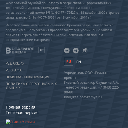
Федеральной службой по надзору в сфере связи, информационных
технологий и массовых коммуникаций (Роскомнадзор) –
регистрационный номер ЭЛ № ФС 77 - 79627 от 18 декабря 2020 г. (ранее
свидетельство Эл № ФС 77-59331 от 18 сентября 2014 г.)
Использование материалов Реального Времени разрешено только с
предварительного согласия правообладателей, упоминание сайта и
прямая гиперссылка обязательны при частичном или полном
воспроизведении материалов.
18+
RU
EN
РЕДАКЦИЯ
РЕКЛАМА
Учредитель ООО «Реальное
ПРАВОВАЯ ИНФОРМАЦИЯ
время»
Главный редактор Саушина А.А.
ПОЛИТИКА О ПЕРСОНАЛЬНЫХ
Телефон редакции: +7 (843) 222-
ДАННЫХ
90-80
info@realnoevremya.ru
Полная версия
Тестовая версия