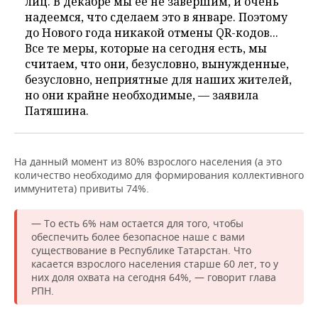
лиц. В декабре мы ее не завершим, и очень
надеемся, что сделаем это в январе. Поэтому
до Нового года никакой отмены QR-кодов...
Все те меры, которые на сегодня есть, мы
считаем, что они, безусловно, вынужденные,
безусловно, неприятные для наших жителей,
но они крайне необходимые, — заявила
Патяшина.
На данный момент из 80% взрослого населения (а это
количество необходимо для формирования коллективного
иммунитета) привиты 74%.
— То есть 6% нам остается для того, чтобы
обеспечить более безопасное наше с вами
существование в Республике Татарстан. Что
касается взрослого населения старше 60 лет, то у
них доля охвата на сегодня 64%, — говорит глава
РПН.