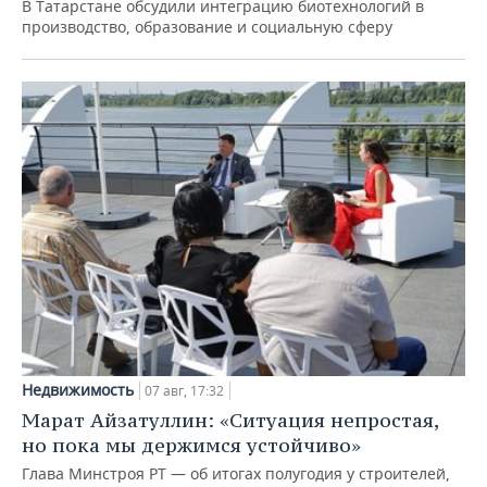
В Татарстане обсудили интеграцию биотехнологий в
производство, образование и социальную сферу
Недвижимость
07 авг, 17:32
Марат Айзатуллин: «Ситуация непростая,
но пока мы держимся устойчиво»
Глава Минстроя РТ — об итогах полугодия у строителей,