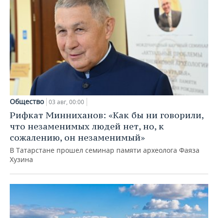
Общество
03 авг, 00:00
Рифкат Минниханов: «Как бы ни говорили,
что незаменимых людей нет, но, к
сожалению, он незаменимый»
В Татарстане прошел семинар памяти археолога Фаяза
Хузина