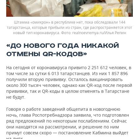
Штамма «омикрон» в республике нет, пока обследовали 144
татарстанца, которые прибыли из стран, где распространяется этот
новый тип коронавируса.
realnoevremya.ru/Илья Репин
«ДО НОВОГО ГОДА НИКАКОЙ
ОТМЕНЫ QR-КОДОВ»
На сегодня от коронавируса привито 2 251 612 человек, в
том числе за сутки 6 013 татарстанцев. Из них 1 857 896
получили вторую прививку. Осталось вакцинировать
около 300 тысяч человек, однако как QR-код после первой
прививки, так и QR-коды в целом отменять в Татарстане
не будут.
Говоря о работе заведений общепита в новогоднюю
ночь, глава Роспотребнадзора заявила, что подготовлен
ряд предложений по некоторым послаблениям. Сейчас
они находятся на рассмотрении, и решение по ним
примут совсем скоро — постановление Кабмина выйдет
на днях.