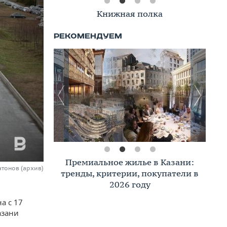
Книжная полка
Премиальное жилье в Казани:
атонов (архив)
тренды, критерии, покупатели в
2026 году
а с 17
азани