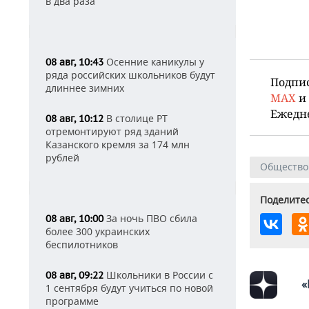
в два раза
Осенние каникулы у
08 авг, 10:43
ряда российских школьников будут
Подпи
длиннее зимних
MAX
и
Ежедн
В столице РТ
08 авг, 10:12
отремонтируют ряд зданий
Казанского кремля за 174 млн
рублей
Общество
Поделитес
За ночь ПВО сбила
08 авг, 10:00
более 300 украинских
беспилотников
Школьники в России с
08 авг, 09:22
«
1 сентября будут учиться по новой
программе