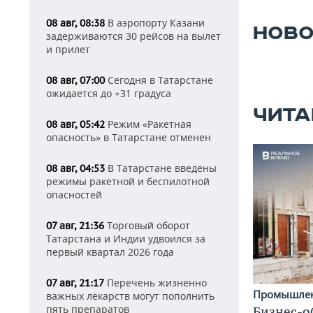
В аэропорту Казани
08 авг, 08:38
НОВО
задерживаются 30 рейсов на вылет
и прилет
Сегодня в Татарстане
08 авг, 07:00
ожидается до +31 градуса
ЧИТА
Режим «Ракетная
08 авг, 05:42
опасность» в Татарстане отменен
В Татарстане введены
08 авг, 04:53
режимы ракетной и беспилотной
опасностей
Торговый оборот
07 авг, 21:36
Татарстана и Индии удвоился за
первый квартал 2026 года
Перечень жизненно
07 авг, 21:17
Промышле
важных лекарств могут пополнить
пять препаратов
Бизнес-о