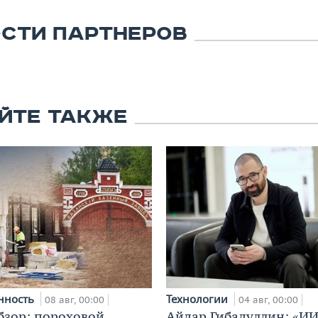
СТИ ПАРТНЕРОВ
ЙТЕ ТАКЖЕ
нность
Технологии
08 авг, 00:00
04 авг, 00:00
бзор: пороховой
Айдар Гибадуллин: «ИИ