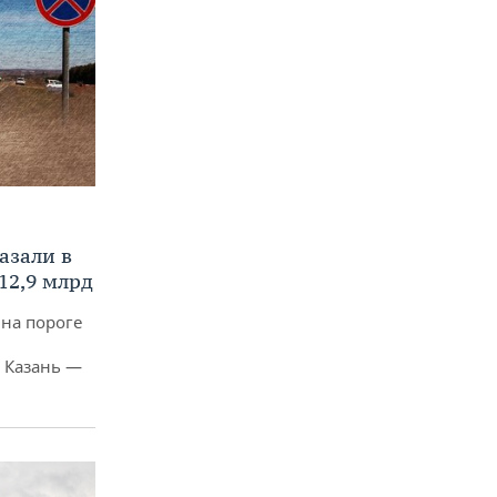
азали в
12,9 млрд
 на пороге
 Казань —