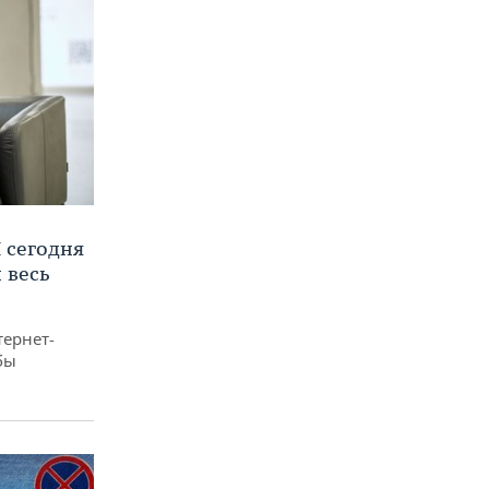
 сегодня
 весь
тернет-
бы