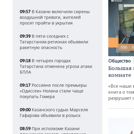
В Казани включили сирены
09:57
воздушной тревоги, жителей
просят пройти в укрытия
В пяти соседних с
09:39
Татарстаном регионах объявили
ракетную опасность
В четырех городах
Общество
09:18
Татарстана отменена угроза атаки
Большая 
БПЛА
комнате
Россияне после премьеры
09:17
«Все наши 
«Одиссеи» Нолана стали чаще
книга о том
покупать Гомера
разрушает
Казанского судью Марселя
09:00
Гафарова объявили в розыск
При исполкоме Казани
08:59