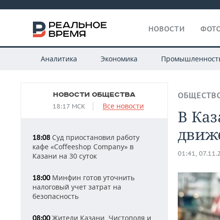
НОВОСТИ
ФОТО
Аналитика
Экономика
Промышленност
НОВОСТИ ОБЩЕСТВА
ОБЩЕСТВ
Все новости
18:17 МСК
В Ка
движ
Суд приостановил работу
18:08
кафе «Coffeeshop Company» в
01:41, 07.11.
Казани на 30 суток
Минфин готов уточнить
18:00
налоговый учет затрат на
безопасность
Жители Казани, Чистополя и
08:00