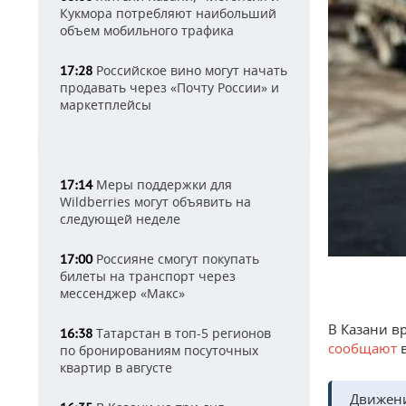
Кукмора потребляют наибольший
объем мобильного трафика
Российское вино могут начать
17:28
продавать через «Почту России» и
маркетплейсы
Меры поддержки для
17:14
Wildberries могут объявить на
следующей неделе
Россияне смогут покупать
17:00
билеты на транспорт через
мессенджер «Макс»
В Казани в
Татарстан в топ-5 регионов
16:38
сообщают
по бронированиям посуточных
квартир в августе
Движени