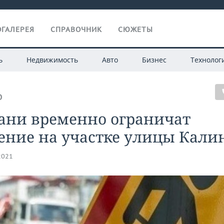
ГАЛЕРЕЯ
СПРАВОЧНИК
СЮЖЕТЫ
ь
Недвижимость
Авто
Бизнес
Технолог
О
зани временно ограничат
ение на участке улицы Кали
2021