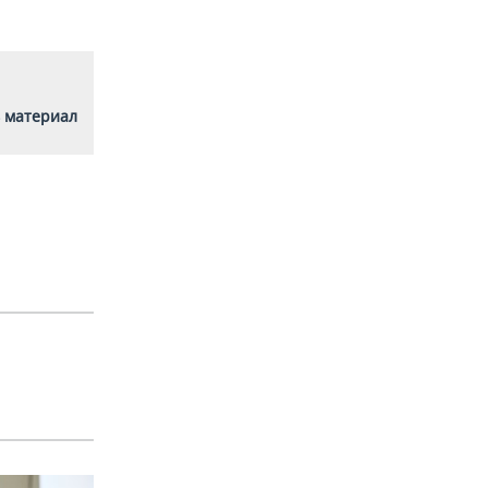
 материал