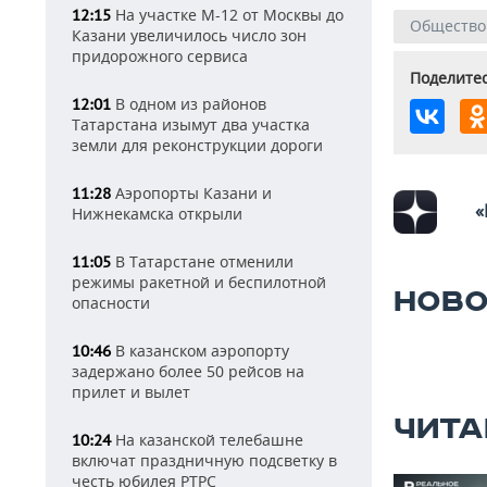
На участке М-12 от Москвы до
12:15
Общество
Казани увеличилось число зон
придорожного сервиса
Поделитес
В одном из районов
12:01
Татарстана изымут два участка
земли для реконструкции дороги
Аэропорты Казани и
11:28
«
Нижнекамска открыли
В Татарстане отменили
11:05
режимы ракетной и беспилотной
НОВО
опасности
В казанском аэропорту
10:46
задержано более 50 рейсов на
прилет и вылет
ЧИТА
На казанской телебашне
10:24
включат праздничную подсветку в
честь юбилея РТРС