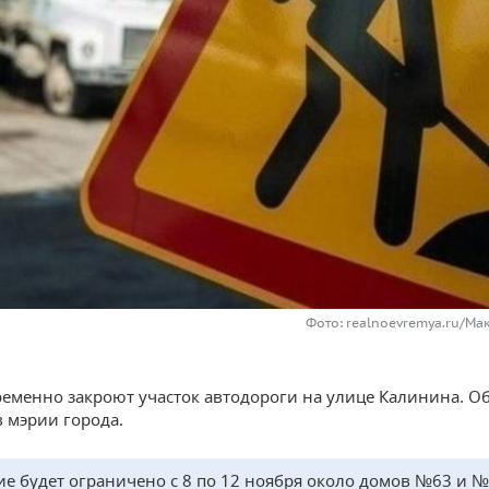
Фото: realnoevremya.ru/Ма
ременно закроют участок автодороги на улице Калинина. Об
в мэрии города.
е будет ограничено с 8 по 12 ноября около домов №63 и №