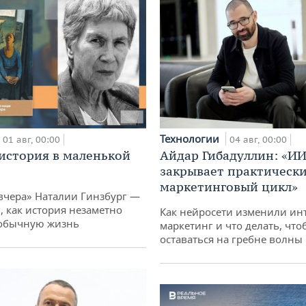
Технологии
01 авг, 00:00
04 авг, 00:00
история в маленькой
Айдар Гибадуллин: «ИИ
закрывает практически
маркетинговый цикл»
вчера» Наталии Гинзбург —
, как история незаметно
Как нейросети изменили ин
 обычную жизнь
маркетинг и что делать, что
оставаться на гребне волны