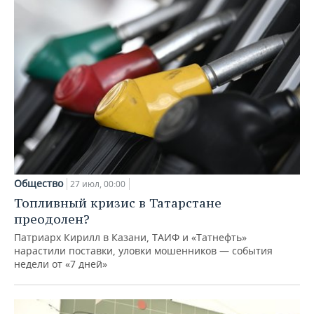
Общество
27 июл, 00:00
Топливный кризис в Татарстане
преодолен?
Патриарх Кирилл в Казани, ТАИФ и «Татнефть»
нарастили поставки, уловки мошенников — события
недели от «7 дней»