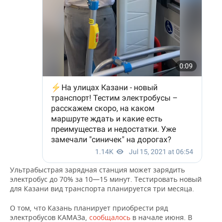
ВОДНЫЕ ВИДЫ СПОРТА
ОБРАЗОВАНИЕ
ХОККЕЙ С МЯЧОМ
ПРОИСШЕСТВИЯ
Ультрабыстрая зарядная станция может зарядить
электробус до 70% за 10—15 минут. Тестировать новый
для Казани вид транспорта планируется три месяца.
О том, что Казань планирует приобрести ряд
электробусов КАМАЗа,
сообщалось
в начале июня. В