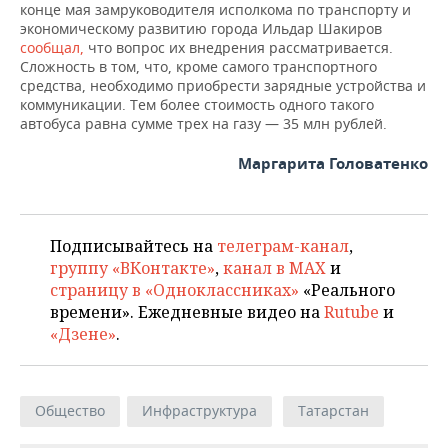
конце мая замруководителя исполкома по транспорту и
экономическому развитию города Ильдар Шакиров
сообщал,
что вопрос их внедрения рассматривается.
Сложность в том, что, кроме самого транспортного
средства, необходимо приобрести зарядные устройства и
коммуникации. Тем более стоимость одного такого
автобуса равна сумме трех на газу — 35 млн рублей.
Маргарита Головатенко
Подписывайтесь на
телеграм-канал
,
группу «ВКонтакте»
,
канал в MAX
и
страницу в «Одноклассниках»
«Реального
времени». Ежедневные видео на
Rutube
и
«Дзене»
.
Общество
Инфраструктура
Татарстан