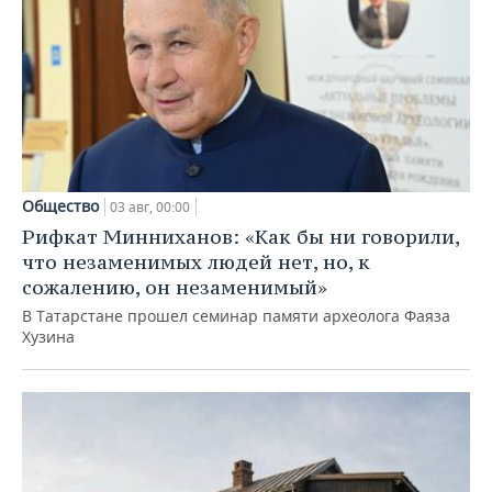
Общество
03 авг, 00:00
Рифкат Минниханов: «Как бы ни говорили,
что незаменимых людей нет, но, к
сожалению, он незаменимый»
В Татарстане прошел семинар памяти археолога Фаяза
Хузина