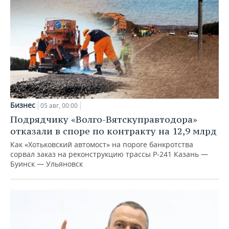
Бизнес
05 авг, 00:00
Подрядчику «Волго-Вятскуправтодора»
отказали в споре по контракту на 12,9 млрд
Как «Хотьковский автомост» на пороге банкротства
сорвал заказ на реконструкцию трассы Р‑241 Казань —
Буинск — Ульяновск