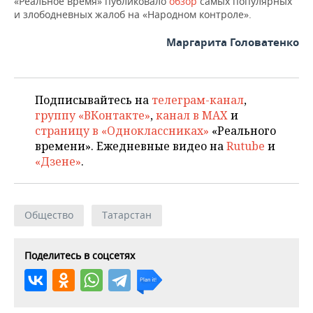
«Реальное время» публиковало
обзор
самых популярных
и злободневных жалоб на «Народном контроле».
Маргарита Головатенко
Подписывайтесь на
телеграм-канал
,
группу «ВКонтакте»
,
канал в MAX
и
страницу в «Одноклассниках»
«Реального
времени». Ежедневные видео на
Rutube
и
«Дзене»
.
Общество
Татарстан
Поделитесь в соцсетях