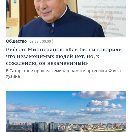
Общество
03 авг, 00:00
Рифкат Минниханов: «Как бы ни говорили,
что незаменимых людей нет, но, к
сожалению, он незаменимый»
В Татарстане прошел семинар памяти археолога Фаяза
Хузина