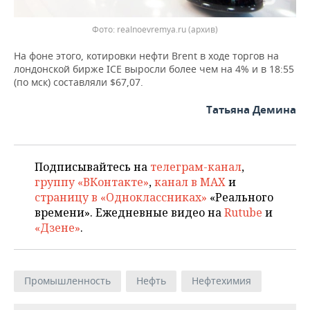
Фото: realnoevremya.ru (архив)
На фоне этого, котировки нефти Brent в ходе торгов на
лондонской бирже ICE выросли более чем на 4% и в 18:55
(по мск) составляли $67,07.
Татьяна Демина
Подписывайтесь на
телеграм-канал
,
группу «ВКонтакте»
,
канал в MAX
и
страницу в «Одноклассниках»
«Реального
времени». Ежедневные видео на
Rutube
и
«Дзене»
.
Промышленность
Нефть
Нефтехимия