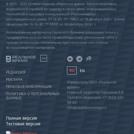
© 2015 - 2026 Сетевое издание «Реальное время» Зарегистрировано
Федеральной службой по надзору в сфере связи, информационных
технологий и массовых коммуникаций (Роскомнадзор) –
регистрационный номер ЭЛ № ФС 77 - 79627 от 18 декабря 2020 г. (ранее
свидетельство Эл № ФС 77-59331 от 18 сентября 2014 г.)
Использование материалов Реального Времени разрешено только с
предварительного согласия правообладателей, упоминание сайта и
прямая гиперссылка обязательны при частичном или полном
воспроизведении материалов.
18+
RU
EN
РЕДАКЦИЯ
РЕКЛАМА
Учредитель ООО «Реальное
ПРАВОВАЯ ИНФОРМАЦИЯ
время»
Главный редактор Саушина А.А.
ПОЛИТИКА О ПЕРСОНАЛЬНЫХ
Телефон редакции: +7 (843) 222-
ДАННЫХ
90-80
info@realnoevremya.ru
Полная версия
Тестовая версия