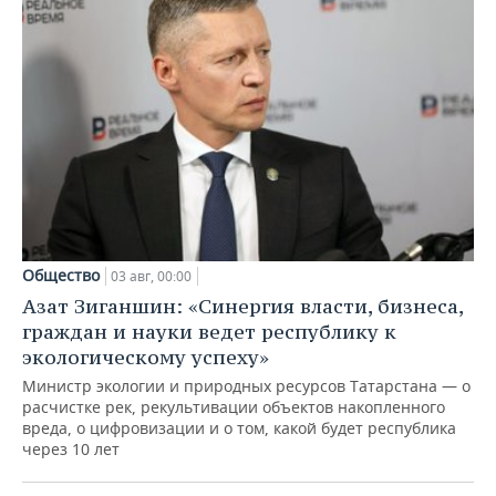
Общество
03 авг, 00:00
Азат Зиганшин: «Синергия власти, бизнеса,
граждан и науки ведет республику к
экологическому успеху»
Министр экологии и природных ресурсов Татарстана — о
расчистке рек, рекультивации объектов накопленного
вреда, о цифровизации и о том, какой будет республика
через 10 лет