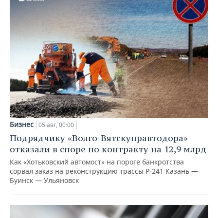
Бизнес
05 авг, 00:00
Подрядчику «Волго-Вятскуправтодора»
отказали в споре по контракту на 12,9 млрд
Как «Хотьковский автомост» на пороге банкротства
сорвал заказ на реконструкцию трассы Р‑241 Казань —
Буинск — Ульяновск