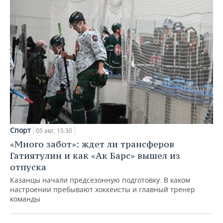
Спорт
05 авг, 15:30
«Много забот»: ждет ли трансферов
Гатиятулин и как «Ак Барс» вышел из
отпуска
Казанцы начали предсезонную подготовку. В каком
настроении пребывают хоккеисты и главный тренер
команды