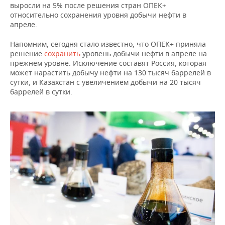
ВОДНЫЕ ВИДЫ СПОРТА
ОБРАЗОВАНИЕ
выросли на 5% после решения стран ОПЕК+
относительно сохранения уровня добычи нефти в
апреле.
ХОККЕЙ С МЯЧОМ
ПРОИСШЕСТВИЯ
Напомним, сегодня стало известно, что ОПЕК+ приняла
решение
сохранить
уровень добычи нефти в апреле на
прежнем уровне. Исключение составят Россия, которая
может нарастить добычу нефти на 130 тысяч баррелей в
сутки, и Казахстан с увеличением добычи на 20 тысяч
баррелей в сутки.