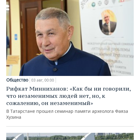
Общество
03 авг, 00:00
Рифкат Минниханов: «Как бы ни говорили,
что незаменимых людей нет, но, к
сожалению, он незаменимый»
В Татарстане прошел семинар памяти археолога Фаяза
Хузина