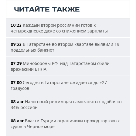
ЧИТАЙТЕ ТАКЖЕ
Каждый второй россиянин готов к
10:22
четырехдневке даже со снижением зарплаты
В Татарстане во втором квартале выявили 19
09:32
поддельных банкнот
Минобороны РФ: над Татарстаном сбили
07:29
вражеский БПЛА
Сегодня в Татарстане ожидается до +27
07:00
градусов
Налоговый режим для самозанятых одобряют
08 авг
34% россиян
Власти Турции ограничили проход торговых
08 авг
судов в Черное море