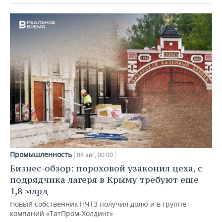
Промышленность
08 авг, 00:00
Бизнес-обзор: пороховой узаконил цеха, с
подрядчика лагеря в Крыму требуют еще
1,8 млрд
Новый собственник НЧТЗ получил долю и в группе
компаний «ТатПром-Холдинг»