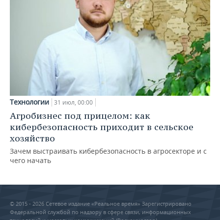
Технологии
31 июл, 00:00
Агробизнес под прицелом: как
кибербезопасность приходит в сельское
хозяйство
Зачем выстраивать кибербезопасность в агросекторе и с
чего начать
© 2015 - 2026 Сетевое издание «Реальное время» Зарегистрировано
Федеральной службой по надзору в сфере связи, информационных