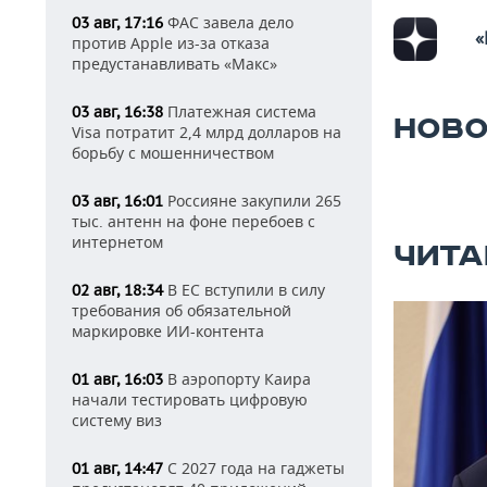
ФАС завела дело
03 авг, 17:16
«
против Apple из-за отказа
предустанавливать «Макс»
Платежная система
03 авг, 16:38
НОВО
Visa потратит 2,4 млрд долларов на
борьбу с мошенничеством
Россияне закупили 265
03 авг, 16:01
тыс. антенн на фоне перебоев с
интернетом
ЧИТА
В ЕС вступили в силу
02 авг, 18:34
требования об обязательной
маркировке ИИ-контента
В аэропорту Каира
01 авг, 16:03
начали тестировать цифровую
систему виз
С 2027 года на гаджеты
01 авг, 14:47