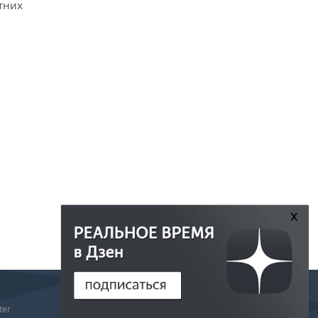
тних
x
РЕДАКЦИЯ
ter
РЕКЛАМА