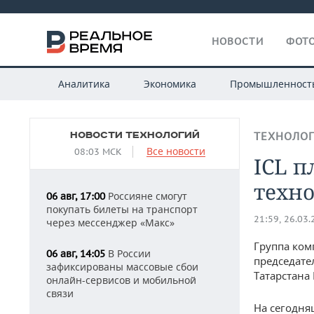
НОВОСТИ
ФОТО
Аналитика
Экономика
Промышленност
НОВОСТИ ТЕХНОЛОГИЙ
ТЕХНОЛО
Все новости
08:03 МСК
ICL п
техн
Россияне смогут
06 авг, 17:00
покупать билеты на транспорт
21:59, 26.03
через мессенджер «Макс»
Группа ком
В России
06 авг, 14:05
председате
зафиксированы массовые сбои
Татарстана
онлайн-сервисов и мобильной
связи
На сегодня