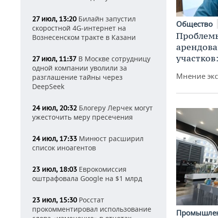
Билайн запустил
27 июл, 13:20
Общество
скоростной 4G-интернет на
Проблемы
Вознесенском тракте в Казани
арендов
участков
В Москве сотрудницу
27 июл, 11:37
одной компании уволили за
Мнение экс
разглашение тайны через
DeepSeek
Блогеру Лерчек могут
24 июл, 20:32
ужесточить меру пресечения
Минюст расширил
24 июл, 17:33
список иноагентов
Еврокомиссия
23 июл, 18:03
оштрафовала Google на $1 млрд
Росстат
23 июл, 15:30
прокомментировал использование
Промышле