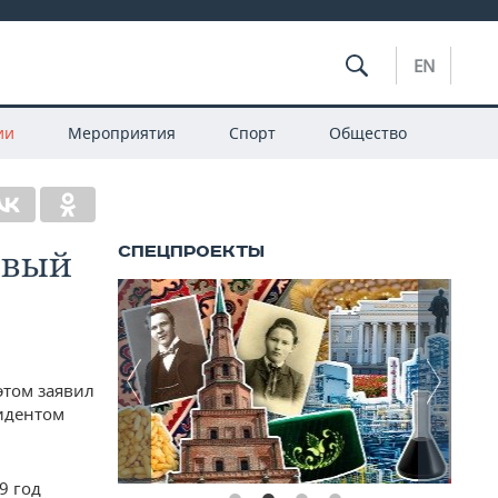
EN
ии
Мероприятия
Спорт
Общество
овый
этом заявил
зидентом
9 год