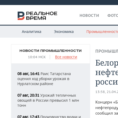
НОВОСТИ
ФОТО
Аналитика
Экономика
Промышленност
НОВОСТИ ПРОМЫШЛЕННОСТИ
ПРОМЫШЛ
Все новости
10:04 МСК
Белор
нефте
Раис Татарстана
08 авг, 16:41
оценил ход уборки урожая в
росси
Нурлатском районе
13:58, 21.04
Урожай тепличных
07 авг, 20:31
овощей в России превысил 1 млн
Концерн «Б
тонн
нефтепродук
сообщил за
Производство водки и
07 авг, 17:43