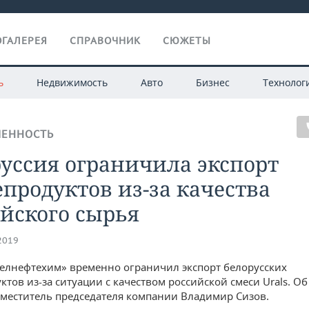
ГАЛЕРЕЯ
СПРАВОЧНИК
СЮЖЕТЫ
ь
Недвижимость
Авто
Бизнес
Технолог
ЕННОСТЬ
уссия ограничила экспорт
продуктов из-за качества
йского сырья
.2019
елнефтехим» временно ограничил экспорт белорусских
тов из-за ситуации с качеством российской смеси Urals. Об
меститель председателя компании Владимир Сизов.