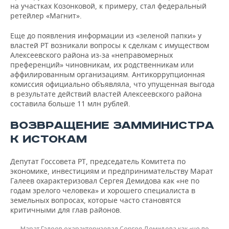
на участках Козонковой, к примеру, стал федеральный
ретейлер «Магнит».
Еще до появления информации из «зеленой папки» у
властей РТ возникали вопросы к сделкам с имуществом
Алексеевского района из-за «неправомерных
преференций» чиновникам, их родственникам или
аффилированным организациям. Антикоррупционная
комиссия официально объявляла, что упущенная выгода
в результате действий властей Алексеевского района
составила больше 11 млн рублей.
ВОЗВРАЩЕНИЕ ЗАММИНИСТРА
К ИСТОКАМ
Депутат Госсовета РТ, председатель Комитета по
экономике, инвестициям и предпринимательству Марат
Галеев охарактеризовал Сергея Демидова как «не по
годам зрелого человека» и хорошего специалиста в
земельных вопросах, которые часто становятся
критичными для глав районов.
Марат Галеев охарактеризовал Сергея Демидова как «не по