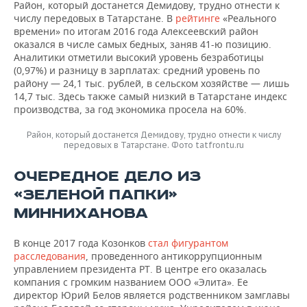
Район, который достанется Демидову, трудно отнести к
числу передовых в Татарстане. В
рейтинге
«Реального
времени» по итогам 2016 года Алексеевский район
оказался в числе самых бедных, заняв 41-ю позицию.
Аналитики отметили высокий уровень безработицы
(0,97%) и разницу в зарплатах: средний уровень по
району — 24,1 тыс. рублей, в сельском хозяйстве — лишь
14,7 тыс. Здесь также самый низкий в Татарстане индекс
производства, за год экономика просела на 60%.
Район, который достанется Демидову, трудно отнести к числу
передовых в Татарстане. Фото tatfrontu.ru
ОЧЕРЕДНОЕ ДЕЛО ИЗ
«ЗЕЛЕНОЙ ПАПКИ»
МИННИХАНОВА
В конце 2017 года Козонков
стал фигурантом
расследования
, проведенного антикоррупционным
управлением президента РТ. В центре его оказалась
компания с громким названием ООО «Элита». Ее
директор Юрий Белов является родственником замглавы