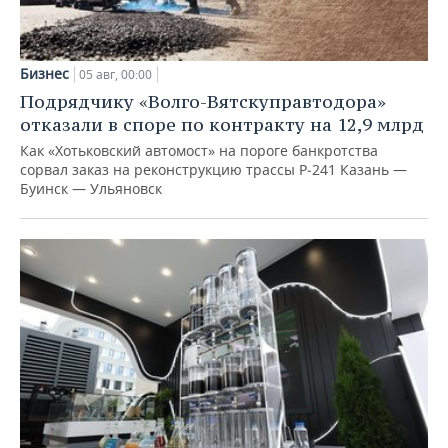
Бизнес
05 авг, 00:00
Подрядчику «Волго-Вятскуправтодора»
отказали в споре по контракту на 12,9 млрд
Как «Хотьковский автомост» на пороге банкротства
сорвал заказ на реконструкцию трассы Р‑241 Казань —
Буинск — Ульяновск