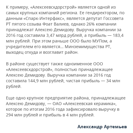
К примеру, «Алексеевскдорстрой» является одной из
самых крупных компаний региона. Ее гендиректором, по
данным «Спарк-Интерфакс», является депутат Госсовета
РТ пятого созыва Фоат Валиев, однако 26% компании
принадлежат Алексею Демидову. Выручка компании за
2016 год составила 3,47 млрд рублей, а прибыль — 183,4
млн рублей. При этом раньше ООО было МУПом, а
учредителем его является… Минземимущества РТ,
выходец откуда и возглавит район.
В районе существует также одноименное ООО
«Алексеевскдорстрой», полностью принадлежащее
Алексею Демидову. Выручка компании за 2016 год
составила 144,9 млн рублей, чистая прибыль — 34 млн
рублей.
Еще одно крупное предприятие района, принадлежащее
Алексею Демидову, — ОАО «Алексеевская керамика»,
которое по итогам 2016 года зафиксировало выручку в
294 млн рублей и прибыль в 4 млн рублей.
Александр Артемьев