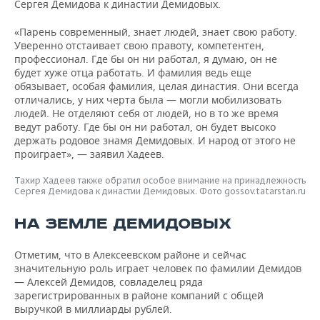
Сергея Демидова к династии Демидовых.
«Парень современный, знает людей, знает свою работу.
Уверенно отстаивает свою правоту, компетентен,
профессионал. Где бы он ни работал, я думаю, он не
будет хуже отца работать. И фамилия ведь еще
обязывает, особая фамилия, целая династия. Они всегда
отличались, у них черта была — могли мобилизовать
людей. Не отделяют себя от людей, но в то же время
ведут работу. Где бы он ни работал, он будет высоко
держать родовое знамя Демидовых. И народ от этого не
проиграет», — заявил Хадеев.
Тахир Хадеев также обратил особое внимание на принадлежность
Сергея Демидова к династии Демидовых. Фото gossov.tatarstan.ru
НА ЗЕМЛЕ ДЕМИДОВЫХ
Отметим, что в Алексеевском районе и сейчас
значительную роль играет человек по фамилии Демидов
— Алексей Демидов, совладелец ряда
зарегистрированных в районе компаний с общей
выручкой в миллиарды рублей.