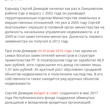
Карьеру Сергей Демидов начинал как раз в Лаишевском
районе (где и вырос): с 2002 года он руководил
территориальным отделом Министерства земельных и
имущественных отношений. Но уже в 2005 году Сергей
Анатольевич перешел в головной орган министерства на
должность начальника управления недвижимости, а в
2009-м стал заместителем министра. Должность первого
замминистра он получил в 2012 году.
При этом Демидов
по итогам 2016 года
стал одним из
самых богатых заместителей министров в структуре
правительства РТ. В позапрошлом году он заработал 48,9
млн рублей, хотя годом ранее его доход составлял лишь
1,07 млн рублей. 45-кратный рост обусловлен продажей
объектов недвижимости и получением наследства. В его
собственности также находится ряд крупных объектов
недвижимости.
Сергей Демидов
входит в совет
созданного в мае 2017
года Республиканского фонда поддержки обманутых
дольщиков и вкладчиков кредитных организаций.