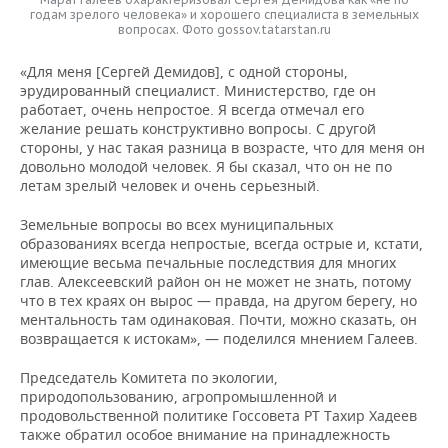
годам зрелого человека» и хорошего специалиста в земельных
вопросах. Фото gossov.tatarstan.ru
«Для меня [Сергей Демидов], с одной стороны,
эрудированный специалист. Министерство, где он
работает, очень непростое. Я всегда отмечал его
желание решать конструктивно вопросы. С другой
стороны, у нас такая разница в возрасте, что для меня он
довольно молодой человек. Я бы сказал, что он не по
летам зрелый человек и очень серьезный.
Земельные вопросы во всех муниципальных
образованиях всегда непростые, всегда острые и, кстати,
имеющие весьма печальные последствия для многих
глав. Алексеевский район он не может не знать, потому
что в тех краях он вырос — правда, на другом берегу, но
ментальность там одинаковая. Почти, можно сказать, он
возвращается к истокам», — поделился мнением Галеев.
Председатель Комитета по экологии,
природопользованию, агропромышленной и
продовольственной политике Госсовета РТ Тахир Хадеев
также обратил особое внимание на принадлежность