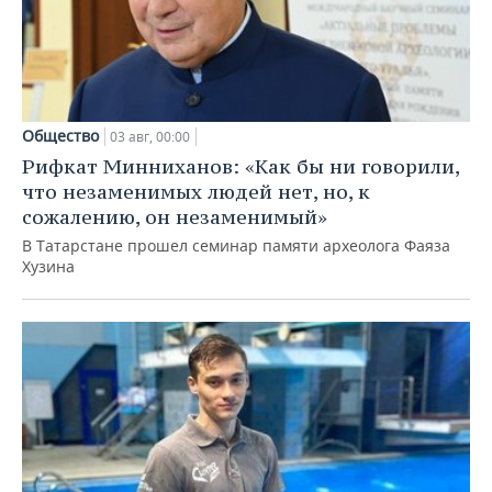
Общество
03 авг, 00:00
Рифкат Минниханов: «Как бы ни говорили,
что незаменимых людей нет, но, к
сожалению, он незаменимый»
В Татарстане прошел семинар памяти археолога Фаяза
Хузина