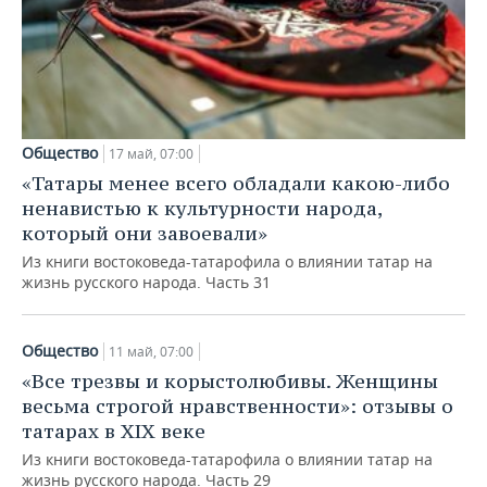
Общество
17 май, 07:00
«Татары менее всего обладали какою-либо
ненавистью к культурности народа,
который они завоевали»
Из книги востоковеда-татарофила о влиянии татар на
жизнь русского народа. Часть 31
Общество
11 май, 07:00
«Все трезвы и корыстолюбивы. Женщины
весьма строгой нравственности»: отзывы о
татарах в XIX веке
Из книги востоковеда-татарофила о влиянии татар на
жизнь русского народа. Часть 29