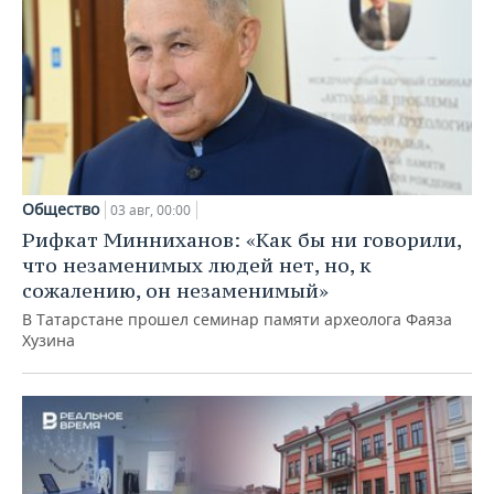
Общество
03 авг, 00:00
Рифкат Минниханов: «Как бы ни говорили,
что незаменимых людей нет, но, к
сожалению, он незаменимый»
В Татарстане прошел семинар памяти археолога Фаяза
Хузина