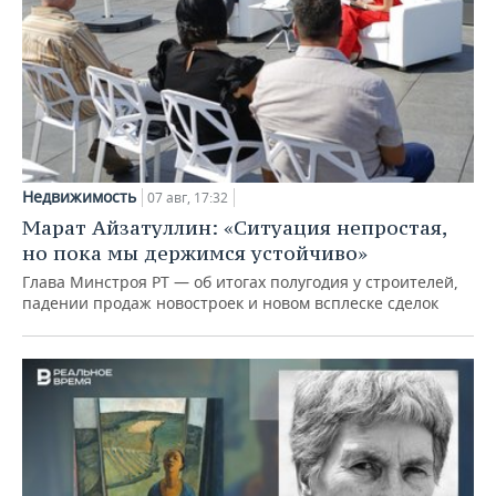
Недвижимость
07 авг, 17:32
Марат Айзатуллин: «Ситуация непростая,
но пока мы держимся устойчиво»
Глава Минстроя РТ — об итогах полугодия у строителей,
падении продаж новостроек и новом всплеске сделок