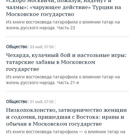
«Скоро москвичи, пожалуй, наденут и
чалмы»: «чарующее действие» Турции на
Московское государство
Из книги востоковеда-татарофила о влиянии татар на
жизнь русского народа. Часть 23
Общество
03 май, 07:00
Чехарда, кулачный бой и настольные игры:
татарские забавы в Московском
государстве
Из книги востоковеда-татарофила о влиянии татар на
жизнь русского народа. Часть 21-я
Общество
01 май, 07:00
Низкопоклонство, затворничество женщин
и содомия, пришедшая с Востока: нравы и
обычаи в Московском государстве
Из книги востоковеда-татарофила — о влиянии татар на