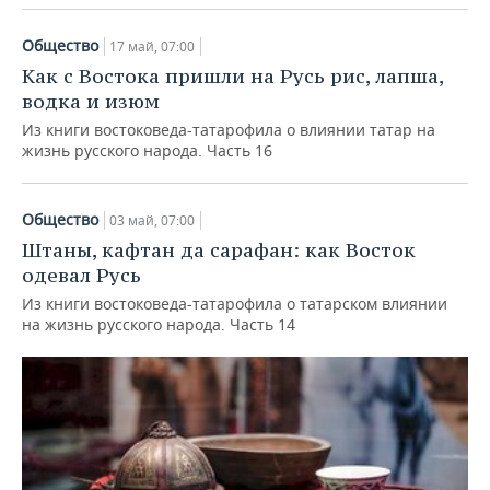
Общество
17 май, 07:00
Как с Востока пришли на Русь рис, лапша,
водка и изюм
Из книги востоковеда-татарофила о влиянии татар на
жизнь русского народа. Часть 16
Общество
03 май, 07:00
Штаны, кафтан да сарафан: как Восток
одевал Русь
Из книги востоковеда-татарофила о татарском влиянии
на жизнь русского народа. Часть 14