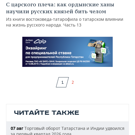
С царского плеча: как ордынские ханы
научили русских князей бить челом
Из книги востоковеда-татарофила о татарском влиянии
на жизнь русского народа. Часть 13
1
2
ЧИТАЙТЕ ТАКЖЕ
Торговый оборот Татарстана и Индии удвоился
07 авг
за первый квартал 2026 года