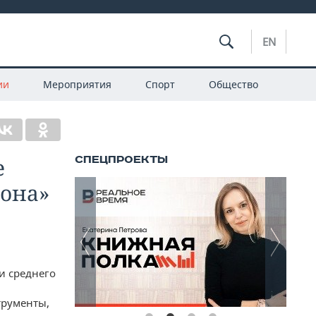
EN
ии
Мероприятия
Спорт
Общество
е
она»
и среднего
трументы,