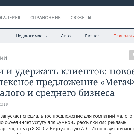
ГАЛЕРЕЯ
СПРАВОЧНИК
СЮЖЕТЫ
ь
Недвижимость
Авто
Бизнес
Технолог
ГИИ
 и удержать клиентов: ново
лексное предложение «МегаФ
алого и среднего бизнеса
.2018
запускает специальное предложение для компаний малого 
но объединяет услугу для «умной» рассылки смс-рекламы
аргет», номер 8-800 и Виртуальную АТС. Используя эти инс