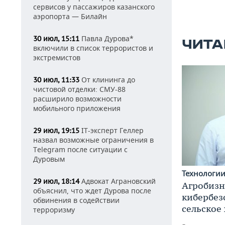
сервисов у пассажиров казанского
аэропорта — Билайн
Павла Дурова*
30 июл, 15:11
ЧИТА
включили в список террористов и
экстремистов
От клининга до
30 июл, 11:33
чистовой отделки: СМУ-88
расширило возможности
мобильного приложения
IT-эксперт Геллер
29 июл, 19:15
назвал возможные ограничения в
Telegram после ситуации с
Дуровым
Технологи
Адвокат Аграновский
29 июл, 18:14
Агробизн
объяснил, что ждет Дурова после
кибербез
обвинения в содействии
сельское
терроризму