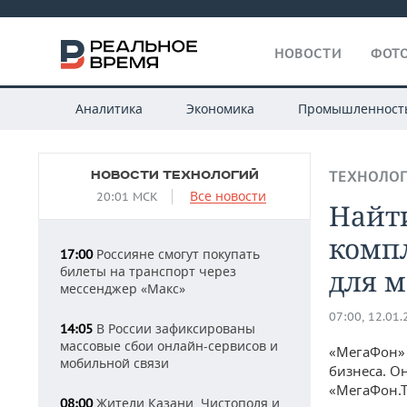
НОВОСТИ
ФОТО
Аналитика
Экономика
Промышленност
НОВОСТИ ТЕХНОЛОГИЙ
ТЕХНОЛО
Все новости
20:01 МСК
Найти
комп
Россияне смогут покупать
17:00
билеты на транспорт через
для м
мессенджер «Макс»
07:00, 12.01
В России зафиксированы
14:05
массовые сбои онлайн-сервисов и
«МегаФон» 
мобильной связи
бизнеса. О
«МегаФон.Т
Жители Казани, Чистополя и
08:00