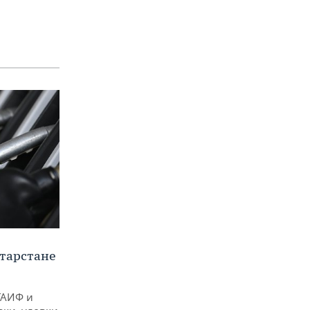
тарстане
ТАИФ и