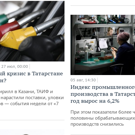
27 июл, 00:00
й кризис в Татарстане
н?
05 авг, 14:30
Индекс промышленног
ирилл в Казани, ТАИФ и
производства в Татарс
 нарастили поставки, уловки
год вырос на 6,2%
 — события недели от «7
При этом показатели более 
половины обрабатывающих
производств снизились