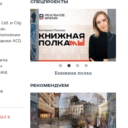
ул
td. и City
а».
сполнении
мпании ACG
тила
а»
шид
Книжная полка
 в
ал в