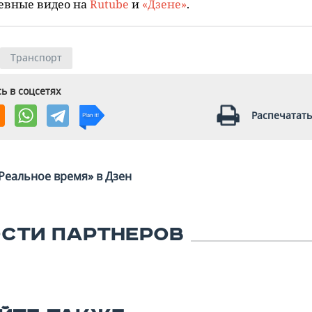
евные видео на
Rutube
и
«Дзене»
.
Транспорт
ь в соцсетях
Распечатать
Реальное время» в Дзен
СТИ ПАРТНЕРОВ