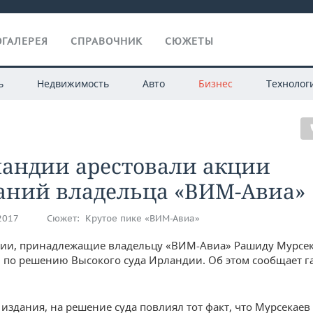
ГАЛЕРЕЯ
СПРАВОЧНИК
СЮЖЕТЫ
ь
Недвижимость
Авто
Бизнес
Технолог
ландии арестовали акции
аний владельца «ВИМ-Авиа»
.2017
Сюжет:
Крутое пике «ВИМ-Авиа»
ии, принадлежащие владельцу «ВИМ-Авиа» Рашиду Мурсек
 по решению Высокого суда Ирландии. Об этом сообщает г
издания, на решение суда повлиял тот факт, что Мурсекаев