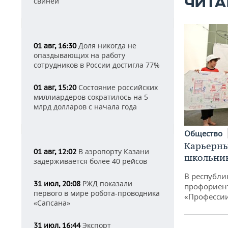
ЧИТА
свиней
Доля никогда не
01 авг, 16:30
опаздывающих на работу
сотрудников в России достигла 77%
Состояние российских
01 авг, 15:20
миллиардеров сократилось на 5
млрд долларов с начала года
Общество
Карьерны
В аэропорту Казани
01 авг, 12:02
школьни
задерживается более 40 рейсов
В республи
РЖД показали
31 июл, 20:08
профориен
первого в мире робота-проводника
«Професси
«Сапсана»
Экспорт
31 июл, 16:44