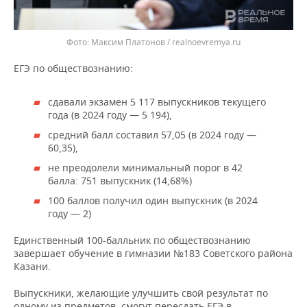
Максим Платонов / realnoevremya.ru
ЕГЭ по обществознанию:
сдавали экзамен 5 117 выпускников текущего
года (в 2024 году — 5 194),
средний балл составил 57,05 (в 2024 году —
60,35),
не преодолели минимальный порог в 42
балла: 751 выпускник (14,68%)
100 баллов получил один выпускник (в 2024
году — 2)
Единственный 100-балльник по обществознанию
завершает обучение в гимназии №183 Советского района
Казани.
Выпускники, желающие улучшить свой результат по
одному из предметов, смогут пересдать ЕГЭ в