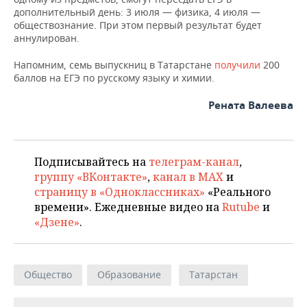
дополнительный день: 3 июля — физика, 4 июля —
обществознание. При этом первый результат будет
аннулирован.
Напомним, семь выпускниц в Татарстане
получили
200
баллов на ЕГЭ по русскому языку и химии.
Рената Валеева
Подписывайтесь на
телеграм-канал
,
группу «ВКонтакте»
,
канал в MAX
и
страницу в «Одноклассниках»
«Реального
времени». Ежедневные видео на
Rutube
и
«Дзене»
.
Общество
Образование
Татарстан