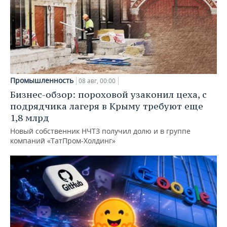
Промышленность
08 авг, 00:00
Бизнес-обзор: пороховой узаконил цеха, с
подрядчика лагеря в Крыму требуют еще
1,8 млрд
Новый собственник НЧТЗ получил долю и в группе
компаний «ТатПром-Холдинг»