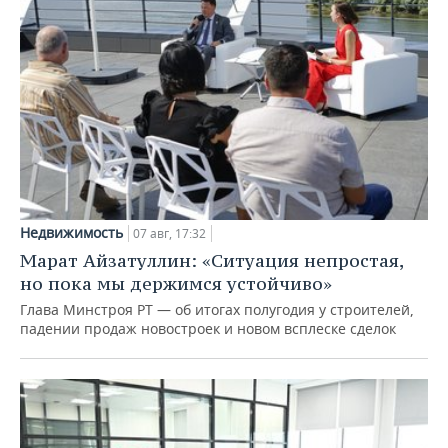
Недвижимость
07 авг, 17:32
Марат Айзатуллин: «Ситуация непростая,
но пока мы держимся устойчиво»
Глава Минстроя РТ — об итогах полугодия у строителей,
падении продаж новостроек и новом всплеске сделок