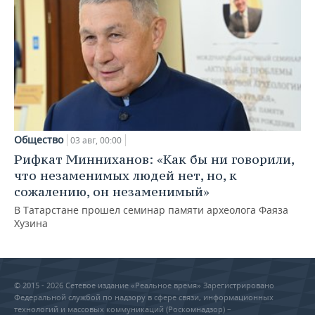
Общество
03 авг, 00:00
Рифкат Минниханов: «Как бы ни говорили,
что незаменимых людей нет, но, к
сожалению, он незаменимый»
В Татарстане прошел семинар памяти археолога Фаяза
Хузина
© 2015 - 2026 Сетевое издание «Реальное время» Зарегистрировано
Федеральной службой по надзору в сфере связи, информационных
технологий и массовых коммуникаций (Роскомнадзор) –