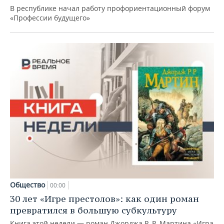
В республике начал работу профориентационный форум
«Профессии будущего»
Общество
00:00
30 лет «Игре престолов»: как один роман
превратился в большую субкультуру
Книга этой недели — роман Джорджа Р. Р. Мартина «Игра