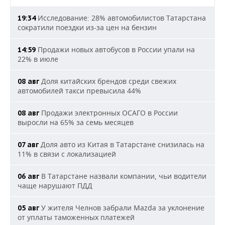
Исследование: 28% автомобилистов Татарстана
19:34
сократили поездки из-за цен на бензин
Продажи новых автобусов в России упали на
14:59
22% в июле
Доля китайских брендов среди свежих
08 авг
автомобилей такси превысила 44%
Продажи электронных ОСАГО в России
08 авг
выросли на 65% за семь месяцев
Доля авто из Китая в Татарстане снизилась на
07 авг
11% в связи с локализацией
В Татарстане назвали компании, чьи водители
06 авг
чаще нарушают ПДД
У жителя Челнов забрали Mazda за уклонение
05 авг
от уплаты таможенных платежей