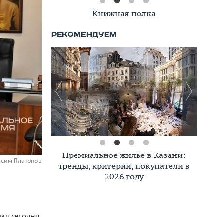
Книжная полка
Премиальное жилье в Казани:
аксим Платонов
тренды, критерии, покупатели в
2026 году
вил сегодня