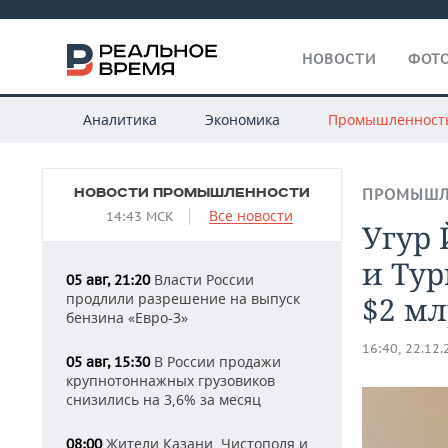
НОВОСТИ
ФОТО
Аналитика
Экономика
Промышленност
НОВОСТИ ПРОМЫШЛЕННОСТИ
ПРОМЫШЛ
Все новости
14:43 МСК
Угур 
и Тур
Власти России
05 авг, 21:20
продлили разрешение на выпуск
$2 мл
бензина «Евро-3»
16:40, 22.12
В России продажи
05 авг, 15:30
крупнотоннажных грузовиков
снизились на 3,6% за месяц
Жители Казани, Чистополя и
08:00