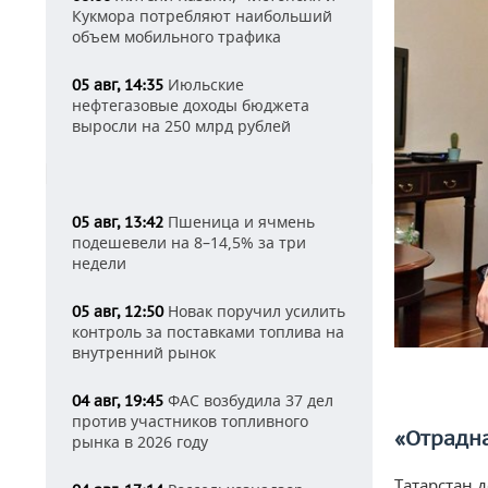
Кукмора потребляют наибольший
объем мобильного трафика
Июльские
05 авг, 14:35
нефтегазовые доходы бюджета
выросли на 250 млрд рублей
Пшеница и ячмень
05 авг, 13:42
подешевели на 8–14,5% за три
недели
Новак поручил усилить
05 авг, 12:50
контроль за поставками топлива на
внутренний рынок
ФАС возбудила 37 дел
04 авг, 19:45
против участников топливного
«Отрадна
рынка в 2026 году
Татарстан 