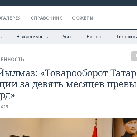
ГАЛЕРЕЯ
СПРАВОЧНИК
СЮЖЕТЫ
ь
Недвижимость
Авто
Бизнес
Технолог
ЕННОСТЬ
Йылмаз: «Товарооборот Тата
ции за девять месяцев прев
рд»
.2023