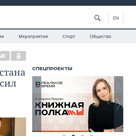
EN
ии
Мероприятия
Спорт
Общество
рстана
ысил