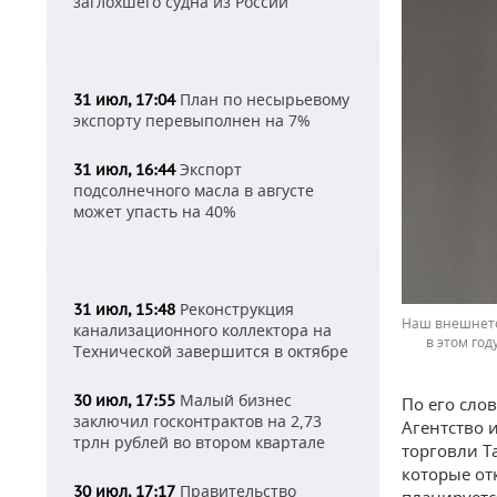
заглохшего судна из России
План по несырьевому
31 июл, 17:04
экспорту перевыполнен на 7%
Экспорт
31 июл, 16:44
подсолнечного масла в августе
может упасть на 40%
Реконструкция
31 июл, 15:48
Наш внешнетор
канализационного коллектора на
в этом год
Технической завершится в октябре
Малый бизнес
30 июл, 17:55
По его сло
заключил госконтрактов на 2,73
Агентство 
трлн рублей во втором квартале
торговли Т
которые от
Правительство
30 июл, 17:17