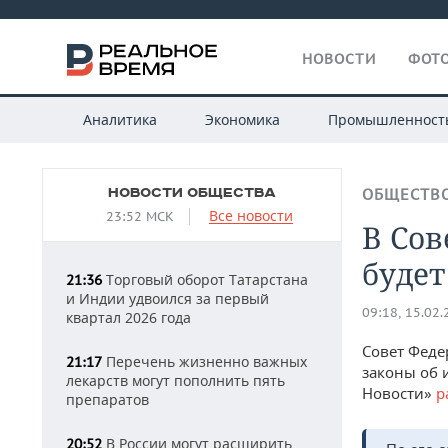
НОВОСТИ
ФОТО
Аналитика
Экономика
Промышленност
НОВОСТИ ОБЩЕСТВА
ОБЩЕСТВ
Все новости
23:52 МСК
В Сов
будет
Торговый оборот Татарстана
21:36
и Индии удвоился за первый
09:18, 15.02
квартал 2026 года
Совет Феде
Перечень жизненно важных
21:17
законы об 
лекарств могут пополнить пять
Новости»
р
препаратов
В России могут расширить
20:52