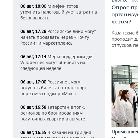
00
Минфин готов
06 авг, 18:00
Опрос пр
уточнить налоговый учет затрат на
организу
безопасность
летом?
Российское вино могут
06 авг, 17:28
Казанские 
начать продавать через «Почту
проходит д
России» и маркетплейсы
отпусков п
Меры поддержки для
06 авг, 17:14
Wildberries могут объявить на
следующей неделе
Россияне смогут
06 авг, 17:00
покупать билеты на транспорт
через мессенджер «Макс»
Татарстан в топ-5
06 авг, 16:38
регионов по бронированиям
посуточных квартир в августе
Промышле
В Казани на три дня
06 авг, 16:35