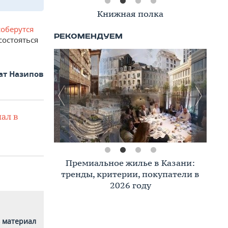
Книжная полка
соберутся
состояться
ат Назипов
ал в
Премиальное жилье в Казани:
тренды, критерии, покупатели в
2026 году
 материал