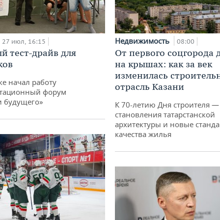
Недвижимость
27 июл, 16:15
08:00
й тест-драйв для
От первого соцгорода 
ков
на крышах: как за век
изменилась строитель
ке начал работу
отрасль Казани
тационный форум
и будущего»
К 70-летию Дня строителя —
становления татарстанской
архитектуры и новые станд
качества жилья