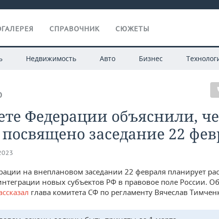
ГАЛЕРЕЯ
СПРАВОЧНИК
СЮЖЕТЫ
ь
Недвижимость
Авто
Бизнес
Технолог
О
ете Федерации объяснили, ч
 посвящено заседание 22 фев
.2023
рации на внеплановом заседании 22 февраля планирует ра
интеграции новых субъектов РФ в правовое поле России. О
ассказал
глава комитета СФ по регламенту Вячеслав Тимчен