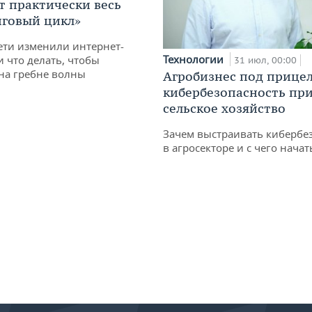
т практически весь
говый цикл»
ети изменили интернет-
Технологии
и что делать, чтобы
31 июл, 00:00
 на гребне волны
Агробизнес под прицел
кибербезопасность при
сельское хозяйство
Зачем выстраивать кибербе
в агросекторе и с чего начат