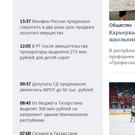
Минфин России предложил
13:37
Общество
сократить в два раза срок продажи
Карьерны
изъятого имущества
школьни
В РТ после вмешательства
12:05
В республи
прокуратуры выделено 273 млн
профориен
рублей для детей-сирот
«Професси
Депутаты ГД предложили
09:37
увеличить МРОТ до 50 тыс. рублей
Из бюджета Татарстана
08:45
выделят 300 млн рублей на
капремонт здания Минэкологии
республики
Сегодня в Татарстане
07:00