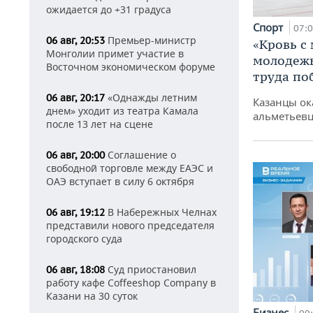
ожидается до +31 градуса
Спорт
07:
Премьер-министр
06 авг, 20:53
«Кровь с
Монголии примет участие в
молодежь
Восточном экономическом форуме
труда по
«Однажды летним
06 авг, 20:17
Казанцы ок
днем» уходит из театра Камала
альметьевц
после 13 лет на сцене
Соглашение о
06 авг, 20:00
свободной торговле между ЕАЭС и
ОАЭ вступает в силу 6 октября
В Набережных Челнах
06 авг, 19:12
представили нового председателя
городского суда
Суд приостановил
06 авг, 18:08
работу кафе Coffeeshop Company в
Казани на 30 суток
Бизнес