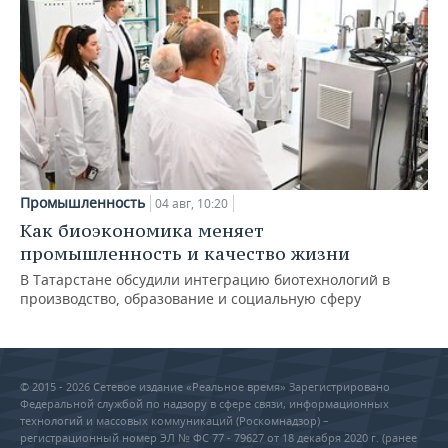
Промышленность
04 авг, 10:20
Как биоэкономика меняет
промышленность и качество жизни
В Татарстане обсудили интеграцию биотехнологий в
производство, образование и социальную сферу
© 2015 - 2026 Сетевое издание «Реальное время» Зарегистрировано
Федеральной службой по надзору в сфере связи, информационных
технологий и массовых коммуникаций (Роскомнадзор) –
регистрационный номер ЭЛ № ФС 77 - 79627 от 18 декабря 2020 г. (ранее