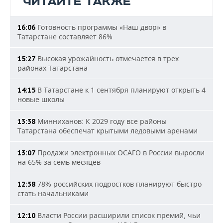
ЧИТАЙТЕ ТАКЖЕ
Готовность программы «Наш двор» в
16:06
Татарстане составляет 86%
Высокая урожайность отмечается в трех
15:27
районах Татарстана
В Татарстане к 1 сентября планируют открыть 4
14:15
новые школы
Минниханов: К 2029 году все районы
13:38
Татарстана обеспечат крытыми ледовыми аренами
Продажи электронных ОСАГО в России выросли
13:07
на 65% за семь месяцев
78% российских подростков планируют быстро
12:38
стать начальниками
Власти России расширили список премий, чьи
12:10