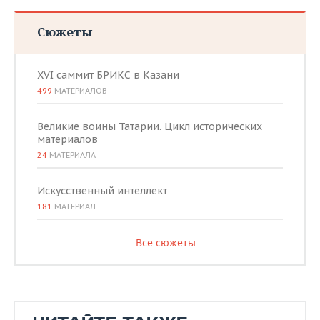
Сюжеты
XVI саммит БРИКС в Казани
499
МАТЕРИАЛОВ
Великие воины Татарии. Цикл исторических
материалов
24
МАТЕРИАЛА
Искусственный интеллект
181
МАТЕРИАЛ
Все сюжеты