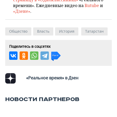
ВОДНЫЕ ВИДЫ СПОРТА
ОБРАЗОВАНИЕ
времени». Ежедневные видео на
Rutube
и
«Дзене»
.
ХОККЕЙ С МЯЧОМ
ПРОИСШЕСТВИЯ
Общество
Власть
История
Татарстан
Поделитесь в соцсетях
«Реальное время» в Дзен
НОВОСТИ ПАРТНЕРОВ