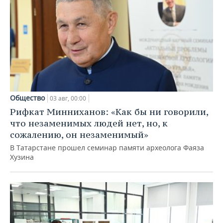
Общество
03 авг, 00:00
Рифкат Минниханов: «Как бы ни говорили,
что незаменимых людей нет, но, к
сожалению, он незаменимый»
В Татарстане прошел семинар памяти археолога Фаяза
Хузина