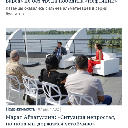
Барса» не без труда победила «Нефтяник»
Казанцы оказались сильнее альметьевцев в серии
буллитов
Недвижимость
07 авг, 17:32
Марат Айзатуллин: «Ситуация непростая,
но пока мы держимся устойчиво»