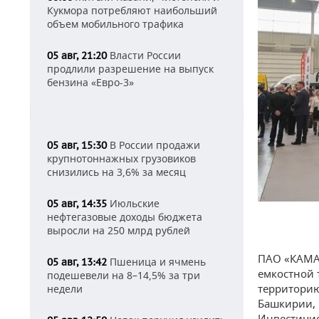
Кукмора потребляют наибольший
объем мобильного трафика
Власти России
05 авг, 21:20
продлили разрешение на выпуск
бензина «Евро-3»
В России продажи
05 авг, 15:30
крупнотоннажных грузовиков
снизились на 3,6% за месяц
Июльские
05 авг, 14:35
нефтегазовые доходы бюджета
выросли на 250 млрд рублей
ПАО «КАМАЗ
Пшеница и ячмень
05 авг, 13:42
емкостной 
подешевели на 8–14,5% за три
территорию
недели
Башкирии, 
Инвестицио