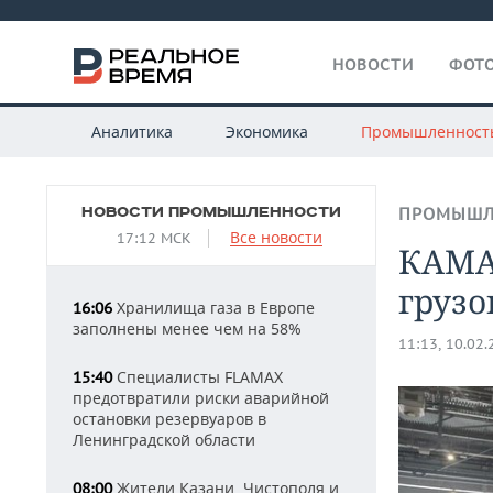
НОВОСТИ
ФОТО
Аналитика
Экономика
Промышленност
НОВОСТИ ПРОМЫШЛЕННОСТИ
ПРОМЫШЛ
Все новости
17:12 МСК
КАМА
грузо
Хранилища газа в Европе
16:06
заполнены менее чем на 58%
11:13, 10.02
Специалисты FLAMAX
15:40
предотвратили риски аварийной
остановки резервуаров в
Ленинградской области
Жители Казани, Чистополя и
08:00