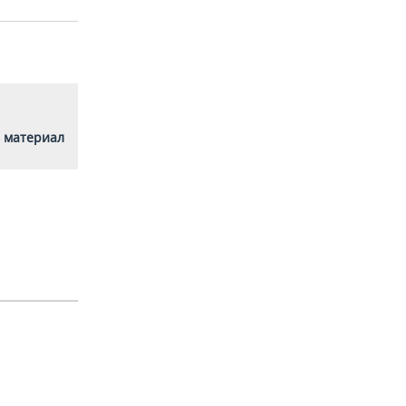
 материал