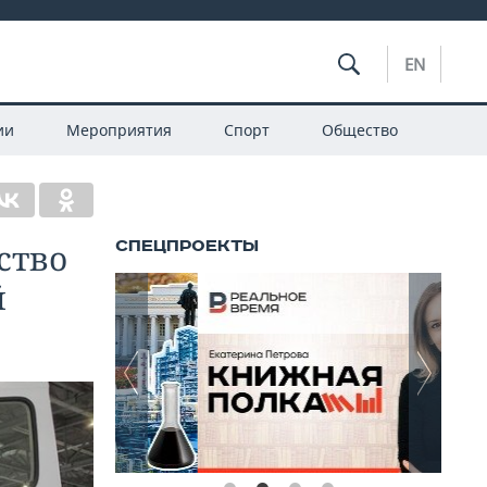
EN
ии
Мероприятия
Спорт
Общество
ство
й