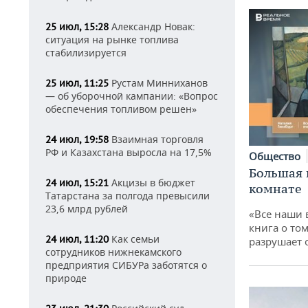
Александр Новак:
25 июл, 15:28
ситуация на рынке топлива
стабилизируется
Рустам Минниханов
25 июл, 11:25
— об уборочной кампании: «Вопрос
обеспечения топливом решен»
Взаимная торговля
24 июл, 19:58
РФ и Казахстана выросла на 17,5%
Общество
Большая 
Акцизы в бюджет
24 июл, 15:21
комнате
Татарстана за полгода превысили
23,6 млрд рублей
«Все наши 
книга о том
Как семьи
24 июл, 11:20
разрушает
сотрудников нижнекамского
предприятия СИБУРа заботятся о
природе