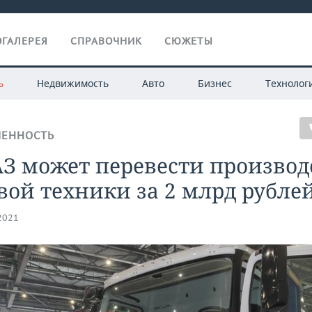
ГАЛЕРЕЯ
СПРАВОЧНИК
СЮЖЕТЫ
ь
Недвижимость
Авто
Бизнес
Технолог
ЕННОСТЬ
З может перевести производ
вой техники за 2 млрд рубле
.2021