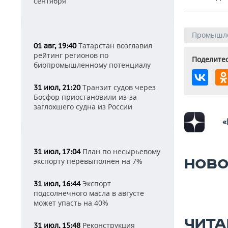
сентября
Промышл
Татарстан возглавил
01 авг, 19:40
рейтинг регионов по
Поделитес
биопромышленному потенциалу
Транзит судов через
31 июл, 21:20
Босфор приостановили из-за
заглохшего судна из России
«
План по несырьевому
31 июл, 17:04
экспорту перевыполнен на 7%
НОВО
Экспорт
31 июл, 16:44
подсолнечного масла в августе
может упасть на 40%
ЧИТА
Реконструкция
31 июл, 15:48