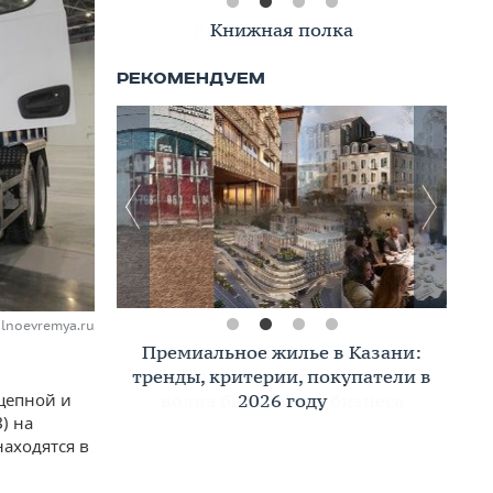
Книжная полка
alnoevremya.ru
Премиальное жилье в Казани:
тренды, критерии, покупатели в
2026 году
цепной и
) на
аходятся в