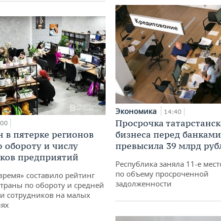
Экономика
14:40
Просрочка татарстанск
:00
н в пятерке регионов
бизнеса перед банками
о обороту и числу
превысила 39 млрд руб
ков предприятий
Республика заняла 11-е мест
по объему просроченной
время» составило рейтинг
задолженности
страны по обороту и средней
и сотрудников на малых
иях