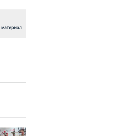
 материал