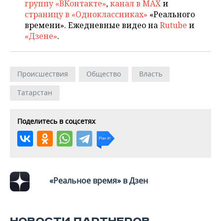
группу «ВКонтакте»
,
канал в MAX
и
страницу в «Одноклассниках»
«Реального
времени». Ежедневные видео на
Rutube
и
«Дзене»
.
Происшествия
Общество
Власть
Татарстан
Поделитесь в соцсетях
«Реальное время» в Дзен