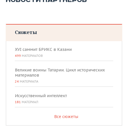
НОВОСТИ ПАРТНЕРОВ
Сюжеты
XVI саммит БРИКС в Казани
499
МАТЕРИАЛОВ
Великие воины Татарии. Цикл исторических
материалов
24
МАТЕРИАЛА
Искусственный интеллект
181
МАТЕРИАЛ
Все сюжеты