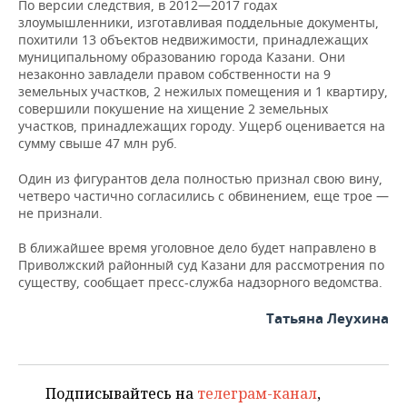
ВОДНЫЕ ВИДЫ СПОРТА
ОБРАЗОВАНИЕ
По версии следствия, в 2012—2017 годах
злоумышленники, изготавливая поддельные документы,
похитили 13 объектов недвижимости, принадлежащих
ХОККЕЙ С МЯЧОМ
ПРОИСШЕСТВИЯ
муниципальному образованию города Казани. Они
незаконно завладели правом собственности на 9
земельных участков, 2 нежилых помещения и 1 квартиру,
совершили покушение на хищение 2 земельных
участков, принадлежащих городу. Ущерб оценивается на
сумму свыше 47 млн руб.
Один из фигурантов дела полностью признал свою вину,
четверо частично согласились с обвинением, еще трое —
не признали.
В ближайшее время уголовное дело будет направлено в
Приволжский районный суд Казани для рассмотрения по
существу, сообщает пресс-служба надзорного ведомства.
Татьяна Леухина
Подписывайтесь на
телеграм-канал
,