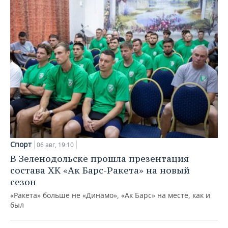
Спорт
06 авг, 19:10
В Зеленодольске прошла презентация
состава ХК «Ак Барс-Ракета» на новый
сезон
«Ракета» больше не «Динамо», «Ак Барс» на месте, как и
был