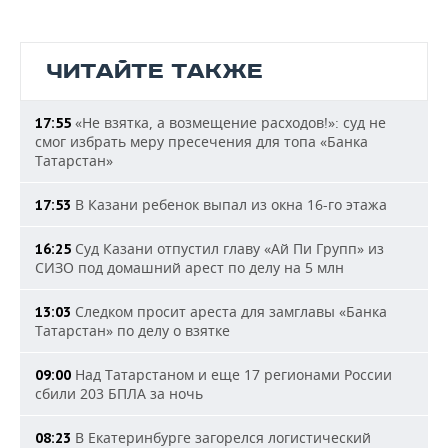
ЧИТАЙТЕ ТАКЖЕ
«Не взятка, а возмещение расходов!»: суд не
17:55
смог избрать меру пресечения для топа «Банка
Татарстан»
В Казани ребенок выпал из окна 16-го этажа
17:53
Суд Казани отпустил главу «Ай Пи Групп» из
16:25
СИЗО под домашний арест по делу на 5 млн
Следком просит ареста для замглавы «Банка
13:03
Татарстан» по делу о взятке
Над Татарстаном и еще 17 регионами России
09:00
сбили 203 БПЛА за ночь
В Екатеринбурге загорелся логистический
08:23