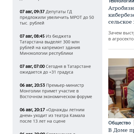
Технологи
Агробизн
Депутаты ГД
07 авг, 09:37
кибербез
предложили увеличить МРОТ до 50
сельское
тыс. рублей
Зачем выст
Из бюджета
07 авг, 08:45
в агросекто
Татарстана выделят 300 млн
рублей на капремонт здания
Минэкологии республики
Сегодня в Татарстане
07 авг, 07:00
ожидается до +31 градуса
Премьер-министр
06 авг, 20:53
Монголии примет участие в
Восточном экономическом форуме
«Однажды летним
06 авг, 20:17
днем» уходит из театра Камала
после 13 лет на сцене
Общество
В Доме п