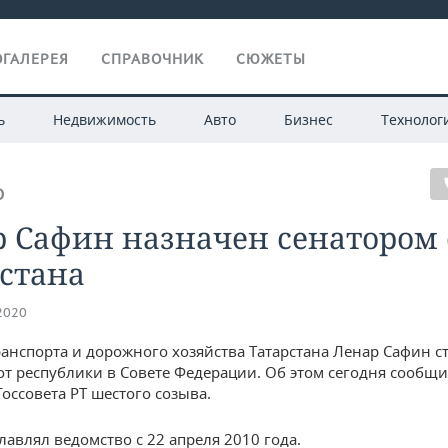
ГАЛЕРЕЯ
СПРАВОЧНИК
СЮЖЕТЫ
ь
Недвижимость
Авто
Бизнес
Технолог
О
 Сафин назначен сенатором 
стана
.2020
анспорта и дорожного хозяйства Татарстана Ленар Сафин с
от республики в Совете Федерации. Об этом сегодня сообщи
оссовета РТ шестого созыва.
лавлял ведомство с 22 апреля 2010 года.