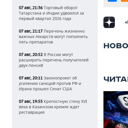
Торговый оборот
07 авг, 21:36
Татарстана и Индии удвоился за
первый квартал 2026 года
«
Перечень жизненно
07 авг, 21:17
важных лекарств могут пополнить
пять препаратов
НОВО
В России могут
07 авг, 20:52
расширить перечень получателей
двух пенсий
ЧИТА
Законопроект об
07 авг, 20:11
усилении санкций против РФ и
Ирана прошел Сенат США
Крепостную стену XVI
07 авг, 19:55
века в Казанском кремле ждет
реставрация