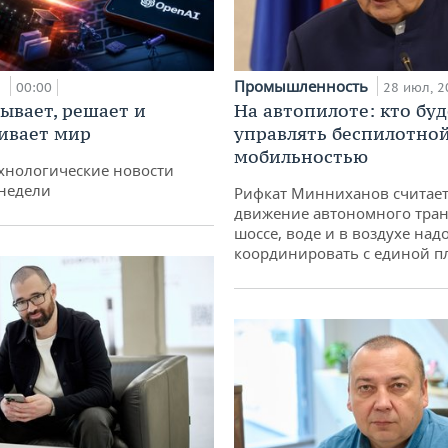
и
Промышленность
00:00
28 июл, 2
ывает, решает и
На автопилоте: кто буд
ивает мир
управлять беспилотно
мобильностью
хнологические новости
недели
Рифкат Минниханов считает
движение автономного тран
шоссе, воде и в воздухе над
координировать с единой 