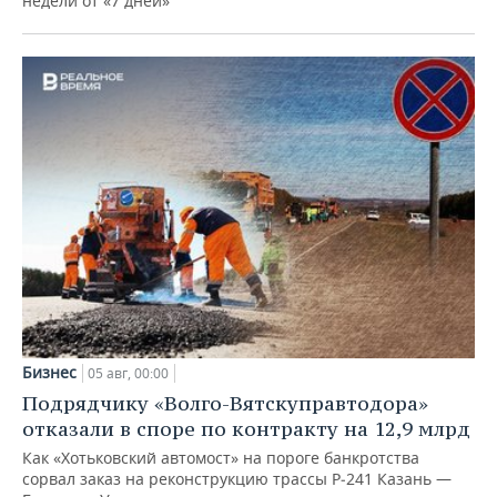
недели от «7 дней»
Бизнес
05 авг, 00:00
Подрядчику «Волго-Вятскуправтодора»
отказали в споре по контракту на 12,9 млрд
Как «Хотьковский автомост» на пороге банкротства
сорвал заказ на реконструкцию трассы Р‑241 Казань —