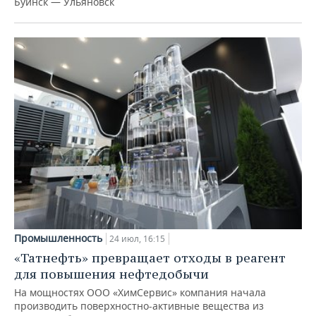
Буинск — Ульяновск
Промышленность
24 июл, 16:15
«Татнефть» превращает отходы в реагент
для повышения нефтедобычи
На мощностях ООО «ХимСервис» компания начала
производить поверхностно-активные вещества из