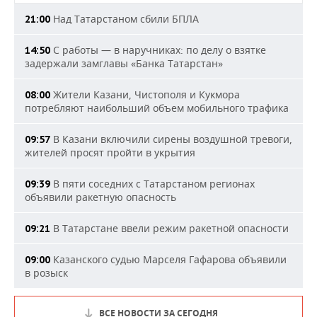
Над Татарстаном сбили БПЛА
21:00
С работы — в наручниках: по делу о взятке
14:50
задержали замглавы «Банка Татарстан»
Жители Казани, Чистополя и Кукмора
08:00
потребляют наибольший объем мобильного трафика
В Казани включили сирены воздушной тревоги,
09:57
жителей просят пройти в укрытия
В пяти соседних с Татарстаном регионах
09:39
объявили ракетную опасность
В Татарстане ввели режим ракетной опасности
09:21
Казанского судью Марселя Гафарова объявили
09:00
в розыск
ВСЕ НОВОСТИ ЗА СЕГОДНЯ