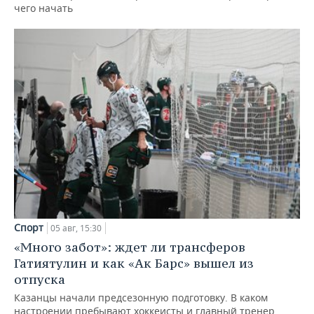
чего начать
Спорт
05 авг, 15:30
«Много забот»: ждет ли трансферов
Гатиятулин и как «Ак Барс» вышел из
отпуска
Казанцы начали предсезонную подготовку. В каком
настроении пребывают хоккеисты и главный тренер