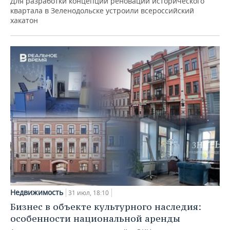
Для разработки концепции реновации исторического
квартала в Зеленодольске устроили всероссийский
хакатон
Недвижимость
31 июл, 18:10
Бизнес в объекте культурного наследия:
особенности национальной аренды