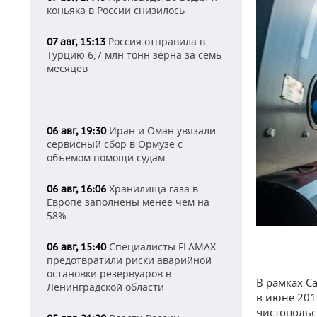
коньяка в России снизилось
Россия отправила в
07 авг, 15:13
Турцию 6,7 млн тонн зерна за семь
месяцев
Иран и Оман увязали
06 авг, 19:30
сервисный сбор в Ормузе с
объемом помощи судам
Хранилища газа в
06 авг, 16:06
Европе заполнены менее чем на
58%
Специалисты FLAMAX
06 авг, 15:40
предотвратили риски аварийной
остановки резервуаров в
В рамках С
Ленинградской области
в июне 201
чистопольс