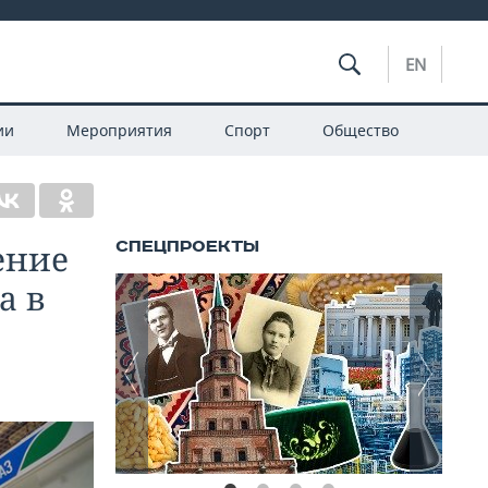
EN
ии
Мероприятия
Спорт
Общество
ение
а в