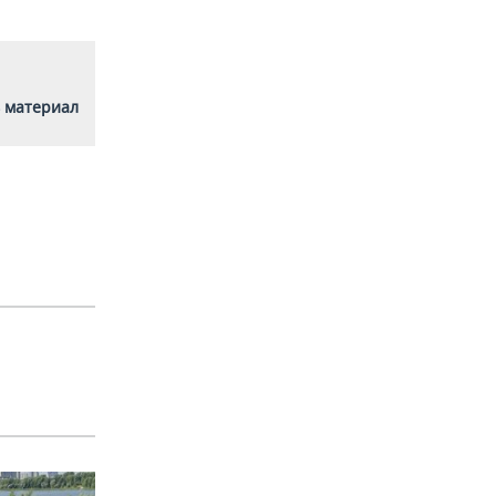
 материал