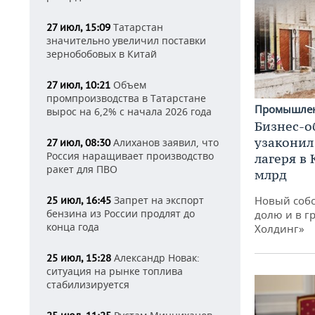
Татарстан
27 июл, 15:09
значительно увеличил поставки
зернобобовых в Китай
Объем
27 июл, 10:21
промпроизводства в Татарстане
Промышле
вырос на 6,2% с начала 2026 года
Бизнес-о
узаконил
Алиханов заявил, что
27 июл, 08:30
Россия наращивает производство
лагеря в
ракет для ПВО
млрд
Запрет на экспорт
Новый собс
25 июл, 16:45
бензина из России продлят до
долю и в г
конца года
Холдинг»
Александр Новак:
25 июл, 15:28
ситуация на рынке топлива
стабилизируется