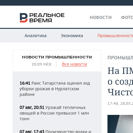
НОВОСТИ
ФОТО
Аналитика
Экономика
Промышленност
НОВОСТИ ПРОМЫШЛЕННОСТИ
ПРОМЫШЛ
Все новости
20:09 МСК
На П
о соз
Раис Татарстана оценил ход
16:41
уборки урожая в Нурлатском
Чист
районе
17:48, 28.05
Урожай тепличных
07 авг, 20:31
овощей в России превысил 1 млн
тонн
Производство водки и
07 авг, 17:43