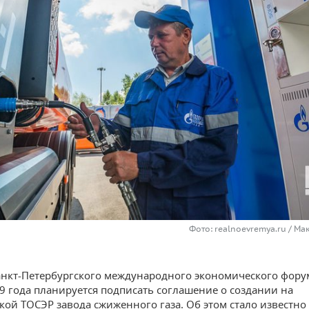
Фото: realnoevremya.ru / М
анкт-Петербургского международного экономического фор
9 года планируется подписать соглашение о создании на
кой ТОСЭР завода сжиженного газа. Об этом стало известно 