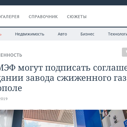
ГАЛЕРЕЯ
СПРАВОЧНИК
СЮЖЕТЫ
ь
Недвижимость
Авто
Бизнес
Технолог
ЕННОСТЬ
МЭФ могут подписать соглаш
дании завода сжиженного газ
ополе
.2019