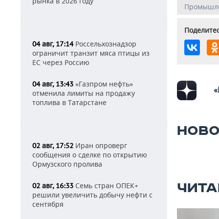
рынка в 2026 году
Промышл
Поделитес
Россельхознадзор
04 авг, 17:14
ограничит транзит мяса птицы из
ЕС через Россию
«Газпром нефть»
04 авг, 13:43
«
отменила лимиты на продажу
топлива в Татарстане
НОВО
Иран опроверг
02 авг, 17:52
сообщения о сделке по открытию
Ормузского пролива
ЧИТА
Семь стран ОПЕК+
02 авг, 16:33
решили увеличить добычу нефти с
сентября