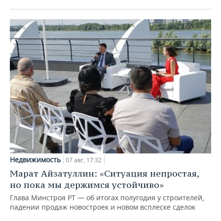
Недвижимость
07 авг, 17:32
Марат Айзатуллин: «Ситуация непростая,
но пока мы держимся устойчиво»
Глава Минстроя РТ — об итогах полугодия у строителей,
падении продаж новостроек и новом всплеске сделок