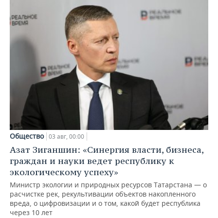
Общество
03 авг, 00:00
Азат Зиганшин: «Синергия власти, бизнеса,
граждан и науки ведет республику к
экологическому успеху»
Министр экологии и природных ресурсов Татарстана — о
расчистке рек, рекультивации объектов накопленного
вреда, о цифровизации и о том, какой будет республика
через 10 лет