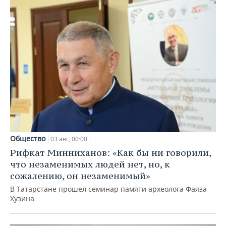
Общество
03 авг, 00:00
Рифкат Минниханов: «Как бы ни говорили,
что незаменимых людей нет, но, к
сожалению, он незаменимый»
В Татарстане прошел семинар памяти археолога Фаяза
Хузина