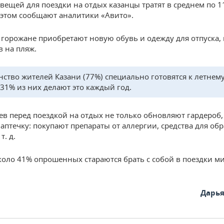
 вещей для поездки на отдых казанцы тратят в среднем по 11
 этом сообщают аналитики «Авито».
 горожане приобретают новую обувь и одежду для отпуска, 
в на пляж.
ство жителей Казани (77%) специально готовятся к летнему
 31% из них делают это каждый год.
ев перед поездкой на отдых не только обновляют гардероб,
аптечку: покупают препараты от аллергии, средства для обр
т. д.
коло 41% опрошенных стараются брать с собой в поездки 
Дарь