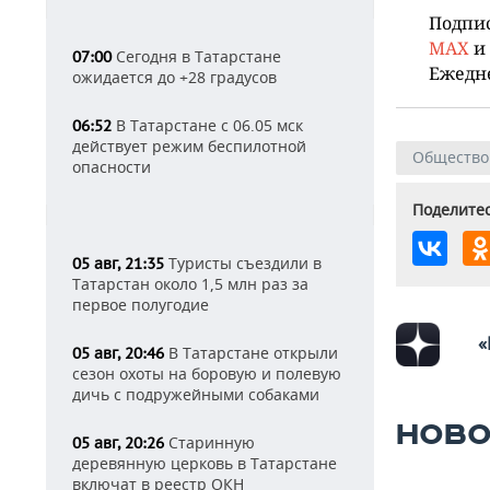
Подпи
MAX
и
Сегодня в Татарстане
07:00
Ежедн
ожидается до +28 градусов
В Татарстане с 06.05 мск
06:52
действует режим беспилотной
Общество
опасности
Поделитес
Туристы съездили в
05 авг, 21:35
Татарстан около 1,5 млн раз за
первое полугодие
«
В Татарстане открыли
05 авг, 20:46
сезон охоты на боровую и полевую
дичь с подружейными собаками
НОВО
Старинную
05 авг, 20:26
деревянную церковь в Татарстане
включат в реестр ОКН