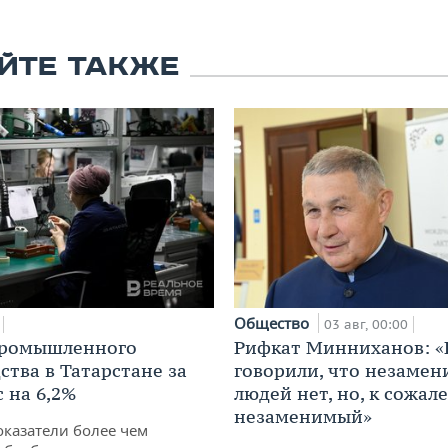
ЙТЕ ТАКЖЕ
Общество
03 авг, 00:00
промышленного
Рифкат Минниханов: «
ства в Татарстане за
говорили, что незаме
 на 6,2%
людей нет, но, к сожал
незаменимый»
оказатели более чем