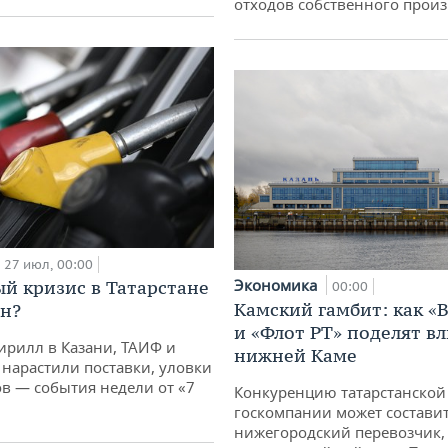
отходов собственного произ
27 июл, 00:00
Экономика
й кризис в Татарстане
00:00
Камский гамбит: как «
н?
и «Флот РТ» поделят в
ирилл в Казани, ТАИФ и
нижней Каме
 нарастили поставки, уловки
 — события недели от «7
Конкуренцию татарстанской
госкомпании может состави
нижегородский перевозчик,