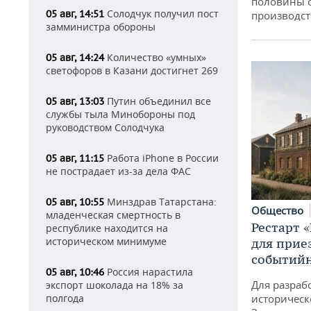
половины 
Солодчук получил пост
05 авг, 14:51
производст
замминистра обороны
Количество «умных»
05 авг, 14:24
светофоров в Казани достигнет 269
Путин объединил все
05 авг, 13:03
службы тыла Минобороны под
руководством Солодчука
Работа iPhone в России
05 авг, 11:15
не пострадает из-за дела ФАС
Минздрав Татарстана:
05 авг, 10:55
Общество
младенческая смертность в
Рестарт 
республике находится на
историческом минимуме
для прие
событий
Россия нарастила
05 авг, 10:46
Для разраб
экспорт шоколада на 18% за
историческ
полгода