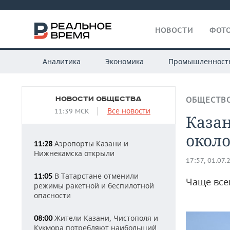
НОВОСТИ
ФОТО
Аналитика
Экономика
Промышленност
НОВОСТИ ОБЩЕСТВА
ОБЩЕСТВ
Все новости
11:39 МСК
Казан
около
Аэропорты Казани и
11:28
Нижнекамска открыли
17:57, 01.07.
В Татарстане отменили
11:05
Чаще все
режимы ракетной и беспилотной
опасности
Жители Казани, Чистополя и
08:00
Кукмора потребляют наибольший