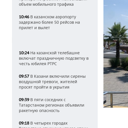
объем мобильного трафика
В казанском аэропорту
10:46
задержано более 50 рейсов на
прилет и вылет
На казанской телебашне
10:24
включат праздничную подсветку в
честь юбилея РТРС
В Казани включили сирены
09:57
воздушной тревоги, жителей
просят пройти в укрытия
В пяти соседних с
09:39
Татарстаном регионах объявили
ракетную опасность
В четырех городах
09:18