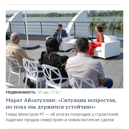
Недвижимость
07 авг, 17:32
Марат Айзатуллин: «Ситуация непростая,
но пока мы держимся устойчиво»
Глава Минстроя РТ — об итогах полугодия у строителей,
падении продаж новостроек и новом всплеске сделок