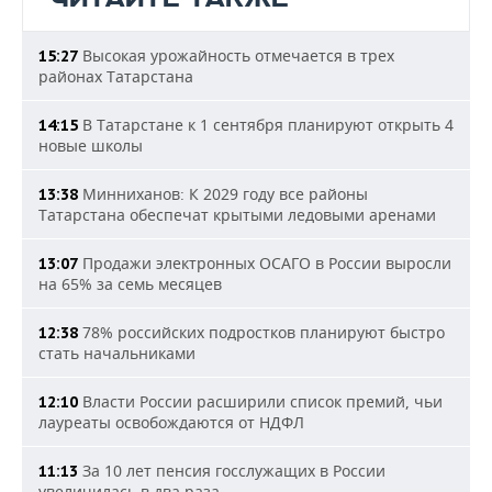
Высокая урожайность отмечается в трех
15:27
районах Татарстана
В Татарстане к 1 сентября планируют открыть 4
14:15
новые школы
Минниханов: К 2029 году все районы
13:38
Татарстана обеспечат крытыми ледовыми аренами
Продажи электронных ОСАГО в России выросли
13:07
на 65% за семь месяцев
78% российских подростков планируют быстро
12:38
стать начальниками
Власти России расширили список премий, чьи
12:10
лауреаты освобождаются от НДФЛ
За 10 лет пенсия госслужащих в России
11:13
увеличилась в два раза