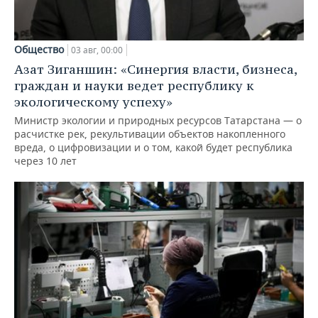
Общество
03 авг, 00:00
Азат Зиганшин: «Синергия власти, бизнеса,
граждан и науки ведет республику к
экологическому успеху»
Министр экологии и природных ресурсов Татарстана — о
расчистке рек, рекультивации объектов накопленного
вреда, о цифровизации и о том, какой будет республика
через 10 лет