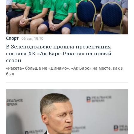
Спорт
06 авг, 19:10
В Зеленодольске прошла презентация
состава ХК «Ак Барс-Ракета» на новый
сезон
«Ракета» больше не «Динамо», «Ак Барс» на месте, как и
был