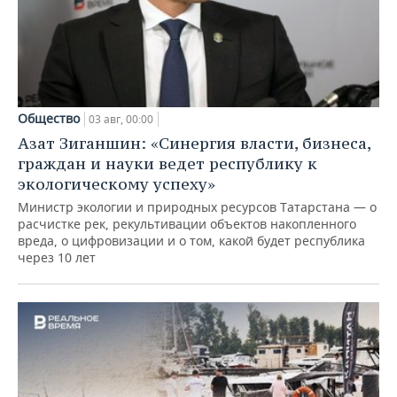
Общество
03 авг, 00:00
Азат Зиганшин: «Синергия власти, бизнеса,
граждан и науки ведет республику к
экологическому успеху»
Министр экологии и природных ресурсов Татарстана — о
расчистке рек, рекультивации объектов накопленного
вреда, о цифровизации и о том, какой будет республика
через 10 лет