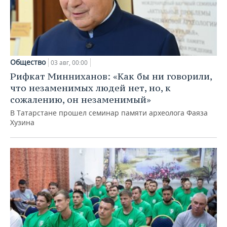
Общество
03 авг, 00:00
Рифкат Минниханов: «Как бы ни говорили,
что незаменимых людей нет, но, к
сожалению, он незаменимый»
В Татарстане прошел семинар памяти археолога Фаяза
Хузина