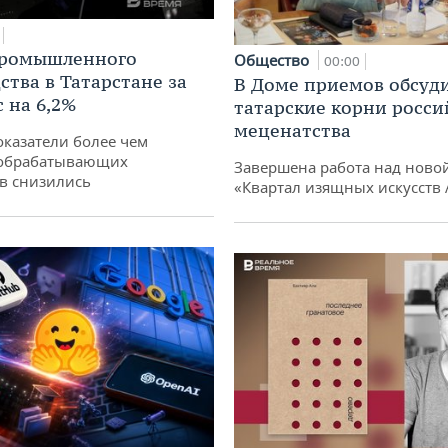
промышленного
Общество
00:00
ства в Татарстане за
В Доме приемов обсуд
 на 6,2%
татарские корни росси
меценатства
оказатели более чем
обрабатывающих
Завершена работа над ново
в снизились
«Квартал изящных искусств