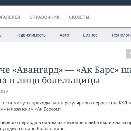
ГАЛЕРЕЯ
СПРАВОЧНИК
СЮЖЕТЫ
ь
Недвижимость
Авто
Бизнес
Технолог
че «Авангард» — «Ак Барс» ш
ла в лицо болельщицы
.2020
 в эти минуты проходит матч регулярного первенства КХЛ 
м» и казанским «Ак Барсом».
 первого периода в одном из эпизодов шайба вылетела за 
 угодила в лицо болельщицы.