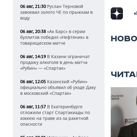
Руслан Терновой
06 авг, 21:30
завоевал золото ЧЕ по прыжкам в
«
воду
«Ак Барс» в серии
06 авг, 20:38
НОВО
буллитов победил «Нефтяник» в
товарищеском матче
В Казани ограничат
06 авг, 14:19
продажу алкоголя в день матча
«Рубин» — «Спартак»
ЧИТА
Казанский «Рубин»
06 авг, 12:05
официально объявил об уходе Даку
в московский «Спартак»
В Екатеринбурге
06 авг, 11:57
отложили старт Спартакиады по
хоккею на траве из-за ракетной
опасности