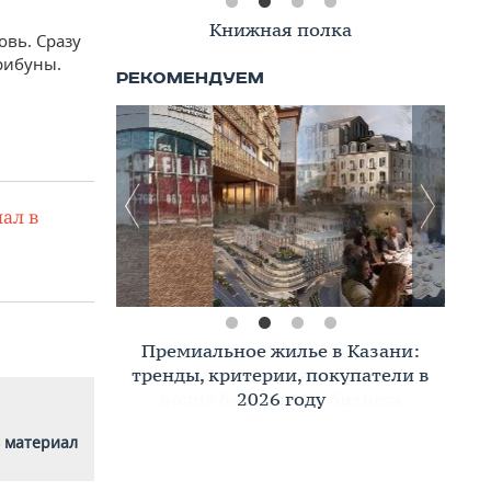
Книжная полка
овь. Сразу
рибуны.
ал в
Премиальное жилье в Казани:
тренды, критерии, покупатели в
2026 году
 материал