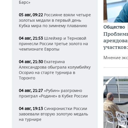
Барс»
Россияне взяли четыре
05 авг, 09:22
золотых медали в первый день
Кубка мира по зимнему плаванию
Общество
Проблемы
Шлейхер и Терновой
04 авг, 21:53
арендов
принесли России третье золото на
участков
чемпионате Европы
Мнение экс
Екатерина
04 авг, 21:30
Александрова обыграла колумбийку
Осорио на старте турнира в
Торонто
«Рубин» разгромно
04 авг, 21:27
проиграл «Родине» в Кубке России
Синхронистки России
04 авг, 19:13
завоевали вторую золотую медаль
на турнире