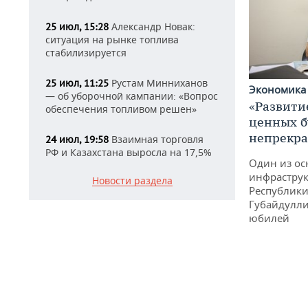
Александр Новак:
25 июл, 15:28
ситуация на рынке топлива
стабилизируется
Рустам Минниханов
25 июл, 11:25
Экономик
— об уборочной кампании: «Вопрос
«Развити
обеспечения топливом решен»
ценных б
непрекр
Взаимная торговля
24 июл, 19:58
РФ и Казахстана выросла на 17,5%
Один из ос
инфраструк
Новости раздела
Республики
Губайдулли
юбилей