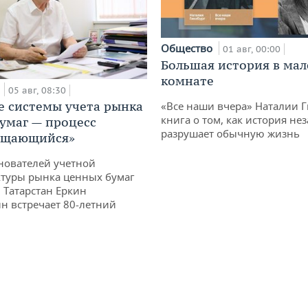
Общество
01 авг, 00:00
Большая история в ма
комнате
а
05 авг, 08:30
е системы учета рынка
«Все наши вчера» Наталии 
книга о том, как история не
умаг — процесс
разрушает обычную жизнь
ащающийся»
нователей учетной
туры рынка ценных бумаг
 Татарстан Еркин
н встречает 80-летний