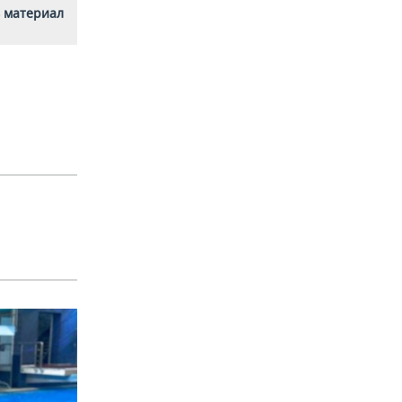
 материал