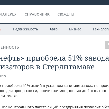
ГАЛЕРЕЯ
СПРАВОЧНИК
СЮЖЕТЫ
ь
Недвижимость
Авто
Бизнес
Технолог
ЕННОСТЬ
нефть» приобрела 51% завод
изаторов в Стерлитамаке
2019
 приобрела 51% акций в уставном капитале завода по прои
ров для процессов гидроочистки мощностью до 4 тыс. тонн 
рлитамаке.
ние контрольного пакета акций предприятия позволит обе