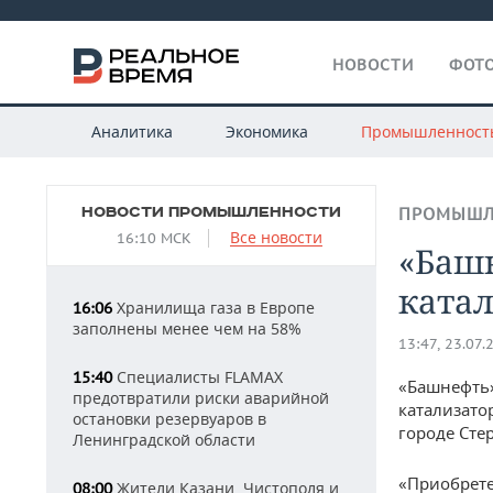
НОВОСТИ
ФОТО
Аналитика
Экономика
Промышленност
НОВОСТИ ПРОМЫШЛЕННОСТИ
ПРОМЫШЛ
Все новости
16:10 МСК
«Баш
катал
Хранилища газа в Европе
16:06
заполнены менее чем на 58%
13:47, 23.07.
Специалисты FLAMAX
15:40
«Башнефть»
предотвратили риски аварийной
катализато
остановки резервуаров в
городе Сте
Ленинградской области
«Приобрете
Жители Казани, Чистополя и
08:00