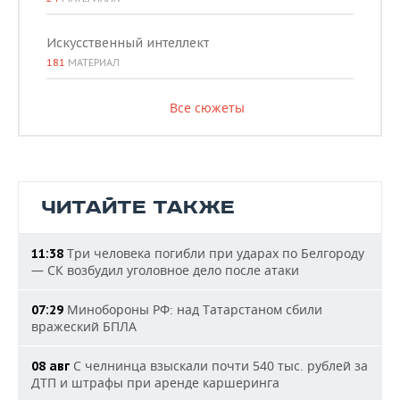
Искусственный интеллект
181
МАТЕРИАЛ
Все сюжеты
ЧИТАЙТЕ ТАКЖЕ
Три человека погибли при ударах по Белгороду
11:38
— СК возбудил уголовное дело после атаки
Минобороны РФ: над Татарстаном сбили
07:29
вражеский БПЛА
С челнинца взыскали почти 540 тыс. рублей за
08 авг
ДТП и штрафы при аренде каршеринга